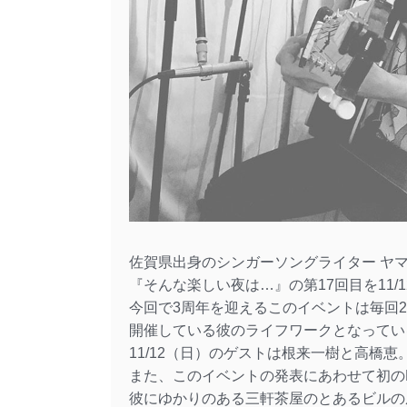
佐賀県出身のシンガーソングライター ヤ
『そんな楽しい夜は…』の第17回目を11/
今回で3周年を迎えるこのイベントは毎回
開催している彼のライフワークとなってい
11/12（日）のゲストは根来一樹と高橋恵
また、このイベントの発表にあわせて初の
彼にゆかりのある三軒茶屋のとあるビルの