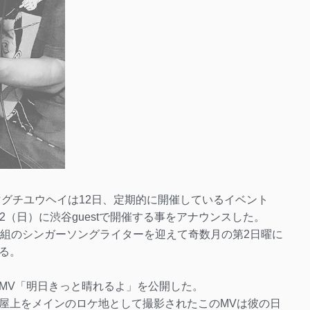
マグチユウヘイは12日、定期的に開催しているイベント
12（日）に渋谷guestで開催する事をアナウンスした。
2組のシンガーソングライターを迎えて奇数月の第2日曜に
る。
。
MV「明日きっと晴れるよ」を公開した。
屋上をメインのロケ地として撮影されたこのMVは彼の日