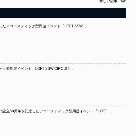
新しい記事
たアコースティック型周遊イベント「LOFT SSW…
型周遊イベント「LOFT SSW CIRCUIT…
プ設立50周年を記念したアコースティック型周遊イベント「LOFT…