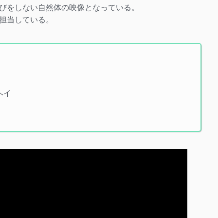
びをしない自然体の映像となっている。
担当している。
ヘイ