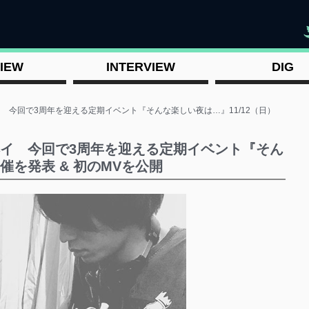
"
IEW
INTERVIEW
DIG
イ 今回で3周年を迎える定期イベント『そんな楽しい夜は…』11/12（日）
ウヘイ 今回で3周年を迎える定期イベント『そん
催を発表 & 初のMVを公開