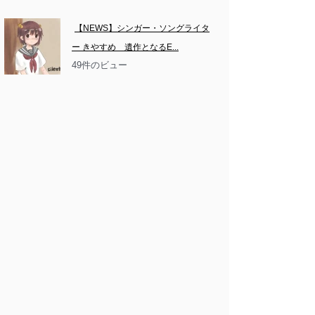
【NEWS】シンガー・ソングライタ
ー きやすめ　遺作となるE...
49件のビュー