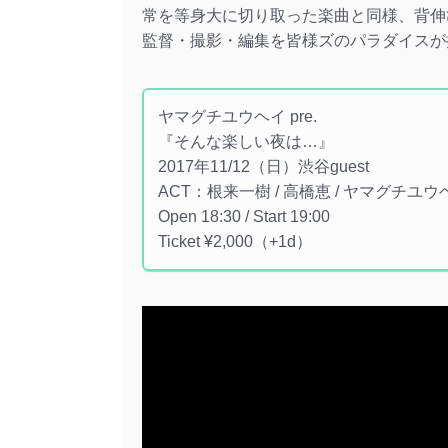
常を等身大に切り取った楽曲と同様、背伸
監督・撮影・編集を皆様ズのパラダイスが
ヤマグチユウヘイ pre.
『そんな楽しい夜は…』
2017年11/12（日）渋谷guest
ACT：根来一樹 / 高橋恵 / ヤマグチユウ
Open 18:30 / Start 19:00
Ticket ¥2,000（+1d）