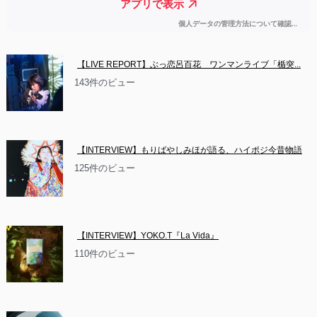
【LIVE REPORT】ぶっ恋呂百花　ワンマンライブ「楯突...
143件のビュー
【INTERVIEW】もりばやしみほが語る、ハイポジ今昔物語
125件のビュー
【INTERVIEW】YOKO.T『La Vida』
110件のビュー