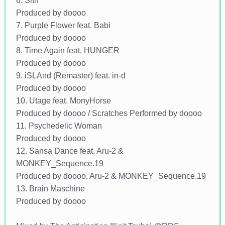
6. Sith
Produced by doooo
7. Purple Flower feat. Babi
Produced by doooo
8. Time Again feat. HUNGER
Produced by doooo
9. iSLAnd (Remaster) feat. in-d
Produced by doooo
10. Utage feat. MonyHorse
Produced by doooo / Scratches Performed by doooo
11. Psychedelic Woman
Produced by doooo
12. Sansa Dance feat. Aru-2 &
MONKEY_Sequence.19
Produced by doooo, Aru-2 & MONKEY_Sequence.19
13. Brain Maschine
Produced by doooo