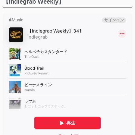
【indiegrab Weekly】