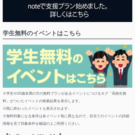
学生無料のイベントはこちら
※学生や20歳未満の方の無料プランがあるイベントにつけるタグ「高校生無
料」がついたイベントの検索結果を表示します。
※既に終わったイベントも表示されます。
※無料対象になる条件は各イベント毎に異なるので、目当てのイベントの詳細
情報を見て対象条件を確認の上ご利用ください。