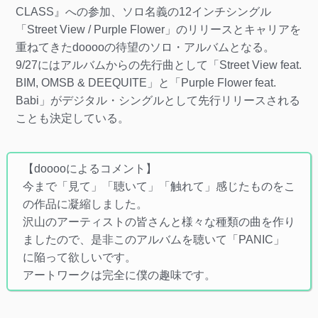
CLASS』への参加、ソロ名義の12インチシングル
「Street View / Purple Flower」のリリースとキャリアを
重ねてきたdooooの待望のソロ・アルバムとなる。
9/27にはアルバムからの先行曲として「Street View feat.
BIM, OMSB & DEEQUITE」と「Purple Flower feat.
Babi」がデジタル・シングルとして先行リリースされる
ことも決定している。
【dooooによるコメント】
今まで「見て」「聴いて」「触れて」感じたものをこ
の作品に凝縮しました。
沢山のアーティストの皆さんと様々な種類の曲を作り
ましたので、是非このアルバムを聴いて「PANIC」
に陥って欲しいです。
アートワークは完全に僕の趣味です。