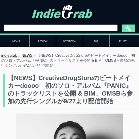
NEWS
REVIEW
INTERVIEW
DIG
P-LIST
indiegrab
»
NEWS
»
【NEWS】CreativeDrugStoreのビートメイカーdoooo 初
のソロ・アルバム『PANIC』のトラックリストを公開 & BIM、OMSBら参加の先
行シングルが9/27より配信開始
【NEWS】CreativeDrugStoreのビートメイ
カーdoooo 初のソロ・アルバム『PANIC』
のトラックリストを公開 & BIM、OMSBら参
加の先行シングルが9/27より配信開始