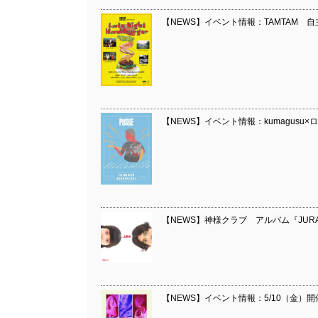
【NEWS】イベント情報：TAMTAM 自主企画
【NEWS】イベント情報：kumagusu
【NEWS】神様クラブ アルバム『JUR
【NEWS】イベント情報：5/10（金）開催 De 