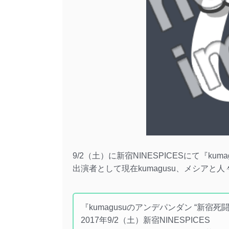
9/2（土）に新宿NINESPICESにて『ku
出演者として現在kumagusu、メシアと人
『kumagusuのアンデパンダン “新宿死
2017年9/2（土）新宿NINESPICES