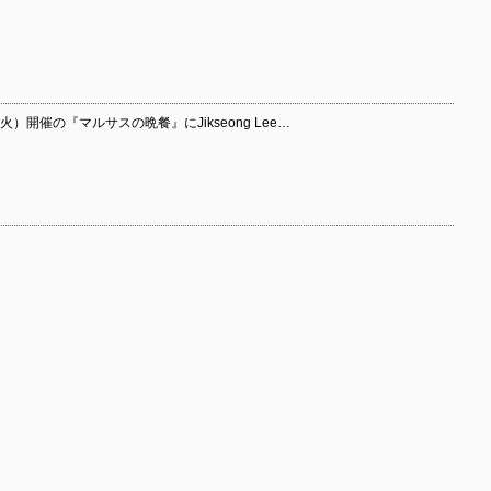
火）開催の『マルサスの晩餐』にJikseong Lee…