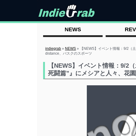
NEWS
REV
indiegrab
»
NEWS
»
【NEWS】イベント情報：9/2（
distance、バスクのスポーツ
【NEWS】イベント情報：9/2（
死闘篇”』にメシアと人々、花園d