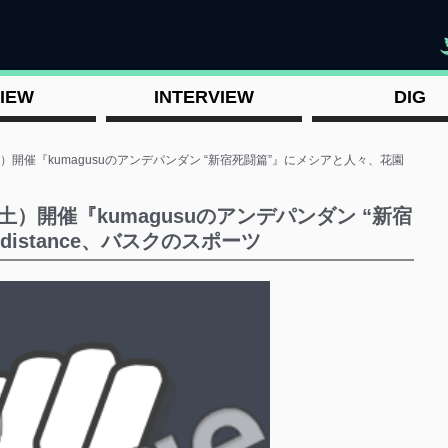
"
IEW
INTERVIEW
DIG
土）開催『kumagusuのアンデパンダン “新宿死闘篇”』にメシアと人々、花園
土）開催『kumagusuのアンデパンダン “新宿
istance、バスクのスポーツ