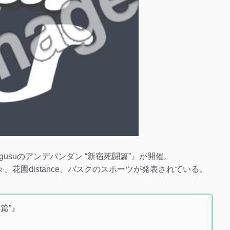
magusuのアンデパンダン “新宿死闘篇”』が開催。
々、花園distance、バスクのスポーツが発表されている。
闘篇”』