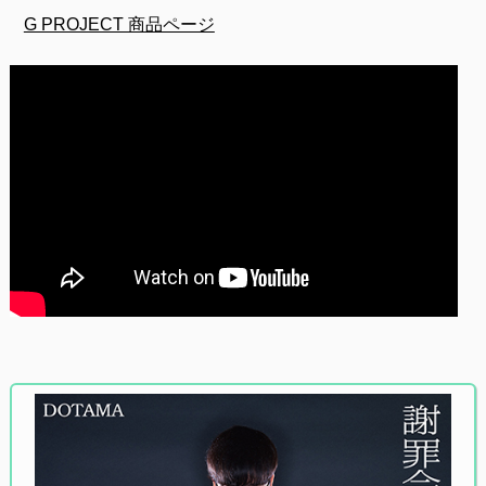
G PROJECT 商品ページ