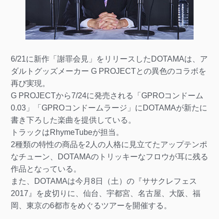
6/21に新作「謝罪会見」をリリースしたDOTAMAは、ア
ダルトグッズメーカー G PROJECTとの異色のコラボを
再び実現。
G PROJECTから7/24に発売される「GPROコンドーム
0.03」「GPROコンドームラージ」にDOTAMAが新たに
書き下ろした楽曲を提供している。
トラックはRhymeTubeが担当。
2種類の特性の商品を2人の人格に見立てたアップテンポ
なチューン、DOTAMAのトリッキーなフロウが耳に残る
作品となっている。
また、DOTAMAは今月8日（土）の『ササクレフェス
2017』を皮切りに、仙台、宇都宮、名古屋、大阪、福
岡、東京の6都市をめぐるツアーを開催する。