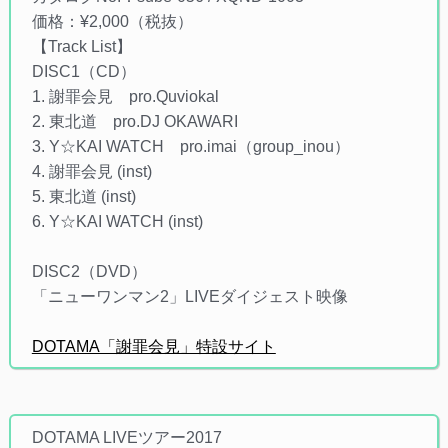
価格：¥2,000（税抜）
【Track List】
DISC1（CD）
1. 謝罪会見 pro.Quviokal
2. 東北道 pro.DJ OKAWARI
3. Y☆KAI WATCH pro.imai（group_inou）
4. 謝罪会見 (inst)
5. 東北道 (inst)
6. Y☆KAI WATCH (inst)
DISC2（DVD）
「ニューワンマン2」LIVEダイジェスト映像
DOTAMA「謝罪会見」特設サイト
DOTAMA LIVEツアー2017