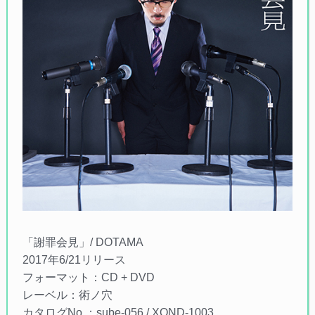
「謝罪会見」/ DOTAMA
2017年6/21リリース
フォーマット：CD + DVD
レーベル：術ノ穴
カタログNo.：sube-056 / XQND-1003