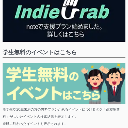
学生無料のイベントはこちら
※学生や20歳未満の方の無料プランがあるイベントにつけるタグ「高校生無
料」がついたイベントの検索結果を表示します。
※既に終わったイベントも表示されます。