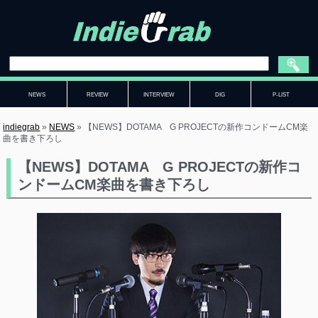
NEWS
REVIEW
INTERVIEW
DIG
P-LIST
indiegrab
»
NEWS
»
【NEWS】DOTAMA G PROJECTの新作コンドームCM楽
曲を書き下ろし
【NEWS】DOTAMA G PROJECTの新作コ
ンドームCM楽曲を書き下ろし