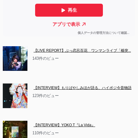
【LIVE REPORT】ぶっ恋呂百花　ワンマンライブ「楯突...
143件のビュー
【INTERVIEW】もりばやしみほが語る、ハイポジ今昔物語
123件のビュー
【INTERVIEW】YOKO.T『La Vida』
110件のビュー