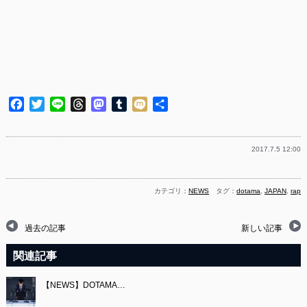
Facebook
Twitter
Line
Threads
Mastodon
Tumblr
Mixi
共
有
2017.7.5 12:00
カテゴリ：
NEWS
タグ：
dotama
,
JAPAN
,
rap
過去の記事
新しい記事
関連記事
【NEWS】DOTAMA…