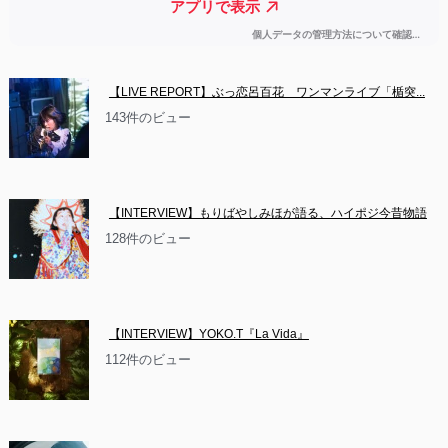
【LIVE REPORT】ぶっ恋呂百花　ワンマンライブ「楯突...
143件のビュー
【INTERVIEW】もりばやしみほが語る、ハイポジ今昔物語
128件のビュー
【INTERVIEW】YOKO.T『La Vida』
112件のビュー