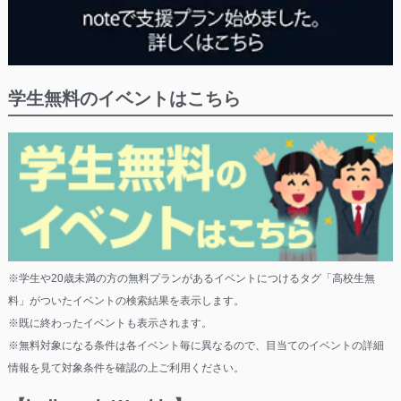
学生無料のイベントはこちら
※学生や20歳未満の方の無料プランがあるイベントにつけるタグ「高校生無
料」がついたイベントの検索結果を表示します。
※既に終わったイベントも表示されます。
※無料対象になる条件は各イベント毎に異なるので、目当てのイベントの詳細
情報を見て対象条件を確認の上ご利用ください。