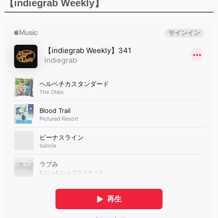
【indiegrab Weekly】