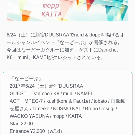
6/24（土）に新宿DUUSRAAでnerd & dopeを掲げるオ
ールジャンルイベント『なーどーぷ』が開催される。
今回はなーどーぷクルーに加え、ゲストにDan-cho、
K8、muni、KAMEIがクレジットされている。
『なーどーぷ』
2017年6/24（土）新宿DUUSRAA
GUEST：Dan-cho / K8 / muni / KAMEI
ACT：MPEG-7 / kush(kore & Faur1e) / tobato / 画像載
せ屋さん / tameike / KOSMO KAT / Bruno Uesugi /
WACKO YASUNA / mopp / KAITA
Start 22:00
Entrance ¥2,000（w/1d）