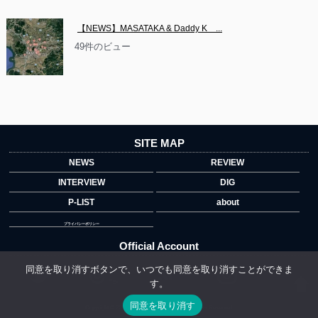
【NEWS】MASATAKA & Daddy K　...
49件のビュー
SITE MAP
NEWS
REVIEW
INTERVIEW
DIG
P-LIST
about
プライバシーポリシー
Official Account
同意を取り消すボタンで、いつでも同意を取り消すことができま
す。
">
同意を取り消す
Copyright © 2014 copyrights.indiegrab.jp All Rights Reserved.