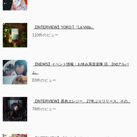
【INTERVIEW】YOKO.T『La Vida』
110件のビュー
【NEWS】イベント情報：お休み系音楽隊 沼　2ndアルバ
ム...
83件のビュー
【INTERVIEW】黒色エレジー、27年ぶりリリース。その...
78件のビュー