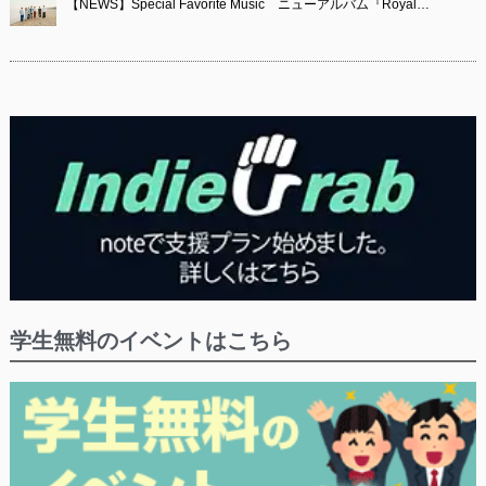
【NEWS】Special Favorite Music ニューアルバム『Royal…
学生無料のイベントはこちら