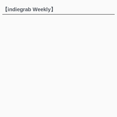
【indiegrab Weekly】