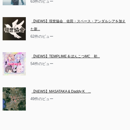
63件のビュー
【NEWS】現世協会　佐田・スペース・アンダルシアを加え
た新...
62件のビュー
【NEWS】TEMPLIME & ぽんこつMC　初...
54件のビュー
【NEWS】MASATAKA & Daddy K　...
49件のビュー