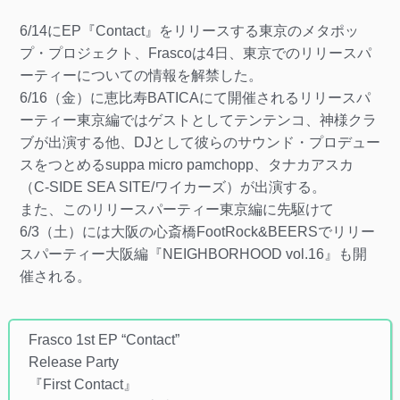
6/14にEP『Contact』をリリースする東京のメタポッ
プ・プロジェクト、Frascoは4日、東京でのリリースパ
ーティーについての情報を解禁した。
6/16（金）に恵比寿BATICAにて開催されるリリースパ
ーティー東京編ではゲストとしてテンテンコ、神様クラ
ブが出演する他、DJとして彼らのサウンド・プロデュー
スをつとめるsuppa micro pamchopp、タナカアスカ
（C-SIDE SEA SITE/ワイカーズ）が出演する。
また、このリリースパーティー東京編に先駆けて
6/3（土）には大阪の心斎橋FootRock&BEERSでリリー
スパーティー大阪編『NEIGHBORHOOD‏ vol.16』も開
催される。
Frasco 1st EP “Contact”
Release Party
『First Contact』