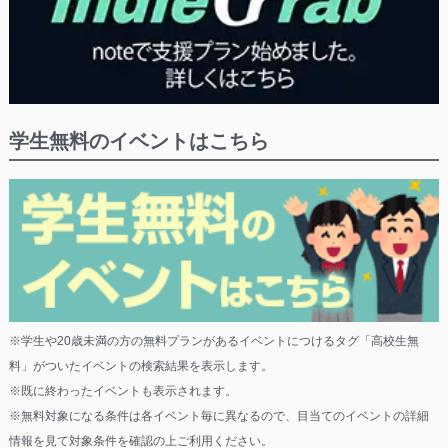
学生無料のイベントはこちら
※学生や20歳未満の方の無料プランがあるイベントにつけるタグ「高校生無
料」がついたイベントの検索結果を表示します。
※既に終わったイベントも表示されます。
※無料対象になる条件は各イベント毎に異なるので、目当てのイベントの詳細
情報を見て対象条件を確認の上ご利用ください。