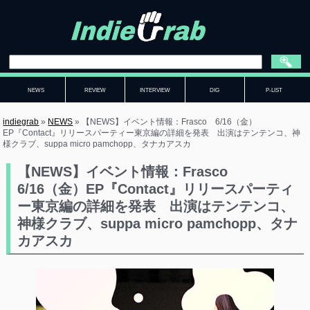
NEWS
REVIEW
INTERVIEW
DIG
P-LIST
indiegrab
»
NEWS
»
【NEWS】イベント情報：Frasco 6/16（金）
EP『Contact』リリースパーティー東京編の詳細を発表 出演はテンテンコ、神
様クラブ、suppa micro pamchopp、タナカアスカ
【NEWS】イベント情報：Frasco
6/16（金）EP『Contact』リリースパーティ
ー東京編の詳細を発表 出演はテンテンコ、
神様クラブ、suppa micro pamchopp、タナ
カアスカ