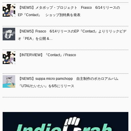
【NEWS】メタポップ・プロジェクト Frasco 6/14リリースの
EP『Contact』 ショップ別特典を発表
【NEWS】Frasco 6/14リリースのEP『Contact』よりリリックビデ
オ「PEA」を公開 &…
【INTERVIEW】『Contact』/ Frasco
【NEWS】suppa micro pamchopp 自主制作のボカロアルバム
『UTAUたいたい』を6/5にリリース