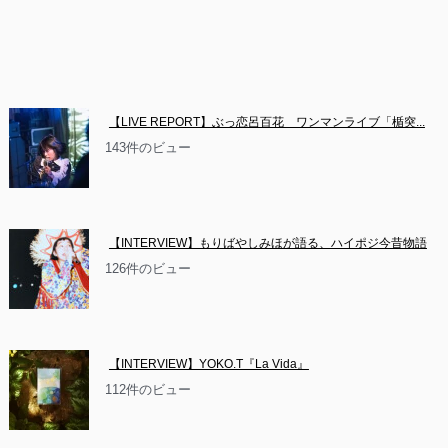
【LIVE REPORT】ぶっ恋呂百花　ワンマンライブ「楯突...
143件のビュー
【INTERVIEW】もりばやしみほが語る、ハイポジ今昔物語
126件のビュー
【INTERVIEW】YOKO.T『La Vida』
112件のビュー