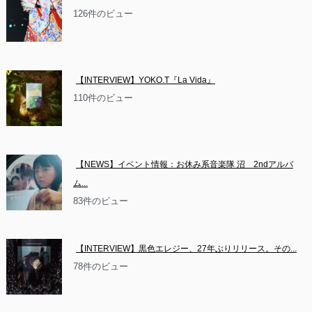
126件のビュー
【INTERVIEW】YOKO.T『La Vida』
110件のビュー
【NEWS】イベント情報：お休み系音楽隊 沼　2ndアルバ
ム...
83件のビュー
【INTERVIEW】黒色エレジー、27年ぶりリリース。その...
78件のビュー