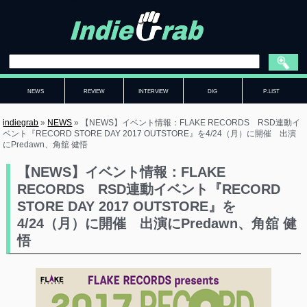
NEWS
REVIEW
INTERVIEW
DIG
P-LIST
indiegrab
»
NEWS
»
【NEWS】イベント情報：FLAKE RECORDS RSD連動イ
ベント『RECORD STORE DAY 2017 OUTSTORE』を4/24（月）に開催 出演
にPredawn、角舘 健悟
【NEWS】イベント情報：FLAKE
RECORDS RSD連動イベント『RECORD
STORE DAY 2017 OUTSTORE』を
4/24（月）に開催 出演にPredawn、角舘 健
悟