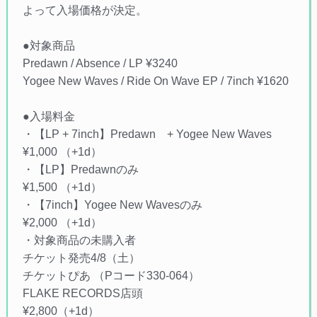
よって入場価格が決定。
●対象商品
Predawn / Absence / LP ¥3240
Yogee New Waves / Ride On Wave EP / 7inch ¥1620
●入場料金
・【LP + 7inch】Predawn + Yogee New Waves
¥1,000 （+1d）
・【LP】Predawnのみ
¥1,500 （+1d）
・【7inch】Yogee New Wavesのみ
¥2,000 （+1d）
・対象商品の未購入者
チケット発売4/8（土）
チケットぴあ （Pコード330-064）
FLAKE RECORDS店頭
¥2,800（+1d）