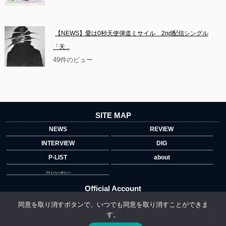
【NEWS】愛は0秒天使弾道ミサイル　2nd配信シングル
「天...
49件のビュー
SITE MAP
NEWS
REVIEW
INTERVIEW
DIG
P-LIST
about
プライバシーポリシー
Official Account
同意を取り消すボタンで、いつでも同意を取り消すことができま
す。
">