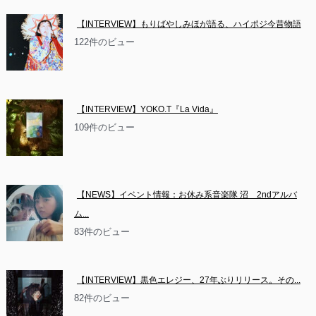
【INTERVIEW】もりばやしみほが語る、ハイポジ今昔物語
122件のビュー
【INTERVIEW】YOKO.T『La Vida』
109件のビュー
【NEWS】イベント情報：お休み系音楽隊 沼　2ndアルバ
ム...
83件のビュー
【INTERVIEW】黒色エレジー、27年ぶりリリース。その...
82件のビュー