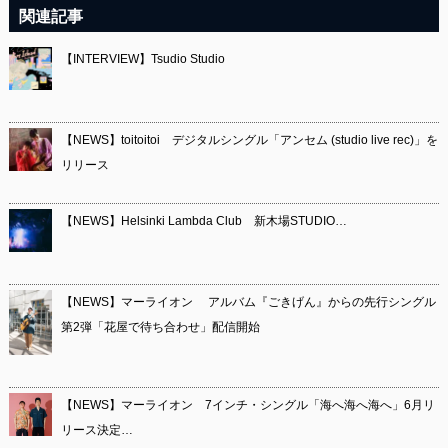
関連記事
【INTERVIEW】Tsudio Studio
【NEWS】toitoitoi デジタルシングル「アンセム (studio live rec)」を
リリース
【NEWS】Helsinki Lambda Club 新木場STUDIO…
【NEWS】マーライオン アルバム『ごきげん』からの先行シングル
第2弾「花屋で待ち合わせ」配信開始
【NEWS】マーライオン 7インチ・シングル「海へ海へ海へ」6月リ
リース決定…