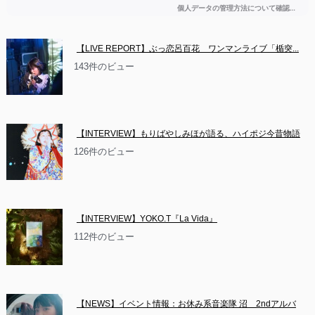
【LIVE REPORT】ぶっ恋呂百花　ワンマンライブ「楯突...
143件のビュー
【INTERVIEW】もりばやしみほが語る、ハイポジ今昔物語
126件のビュー
【INTERVIEW】YOKO.T『La Vida』
112件のビュー
【NEWS】イベント情報：お休み系音楽隊 沼　2ndアルバ