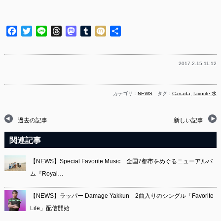
Facebook
Twitter
Line
Threads
Mastodon
Tumblr
Mixi
共
有
2017.2.15 11:12
カテゴリ：
NEWS
タグ：
Canada
,
favorite 水
過去の記事
新しい記事
関連記事
【NEWS】Special Favorite Music 全国7都市をめぐるニューアルバ
ム『Royal…
【NEWS】ラッパー Damage Yakkun 2曲入りのシングル「Favorite
Life」配信開始