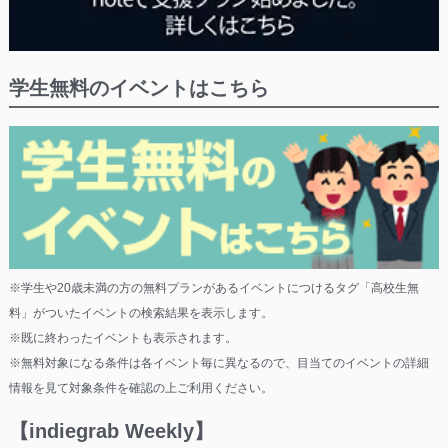
学生無料のイベントはこちら
※学生や20歳未満の方の無料プランがあるイベントにつけるタグ「高校生無
料」がついたイベントの検索結果を表示します。
※既に終わったイベントも表示されます。
※無料対象になる条件は各イベント毎に異なるので、目当てのイベントの詳細
情報を見て対象条件を確認の上ご利用ください。
【indiegrab Weekly】