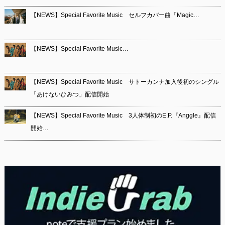
【NEWS】Special Favorite Music セルフカバー曲「Magic…
【NEWS】Special Favorite Music…
【NEWS】Special Favorite Music サトーカンナ加入後初のシングル
「あけないひみつ」配信開始
【NEWS】Special Favorite Music 3人体制初のE.P.『Anggle』配信
開始…