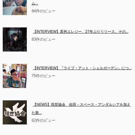
ム...
84件のビュー
【INTERVIEW】黒色エレジー、27年ぶりリリース。その...
83件のビュー
【INTERVIEW】『ライブ・アット・シェルガーデン』につ...
75件のビュー
【NEWS】現世協会　佐田・スペース・アンダルシアを加え
た新...
62件のビュー