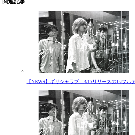
関連記事
【NEWS】ギリシャラブ 3/15リリースの1st