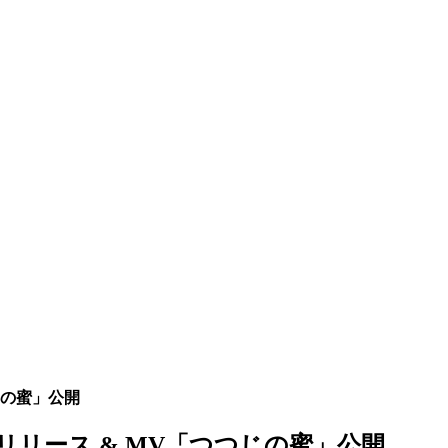
じの蜜」公開
リリース & MV「つつじの蜜」公開