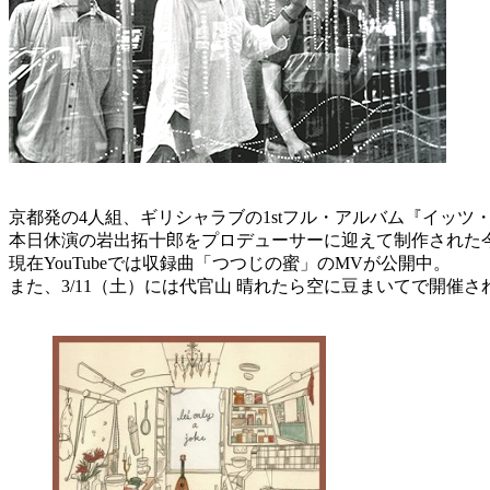
京都発の4人組、ギリシャラブの1stフル・アルバム『イッツ
本日休演の岩出拓十郎をプロデューサーに迎えて制作された
現在YouTubeでは収録曲「つつじの蜜」のMVが公開中。
また、3/11（土）には代官山 晴れたら空に豆まいてで開催される