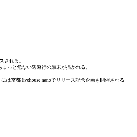
ースされる。
ちょっと危ない逃避行の顛末が描かれる。
 livehouse nanoでリリース記念企画も開催される。