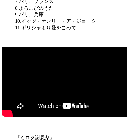
7.パリ、フランス
8.よろこびのうた
9.パリ、兵庫
10.イッツ・オンリー・ア・ジョーク
11.ギリシャより愛をこめて
『ミロク謝恩祭』