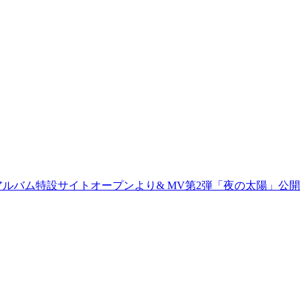
フルアルバム特設サイトオープンより& MV第2弾「夜の太陽」公開