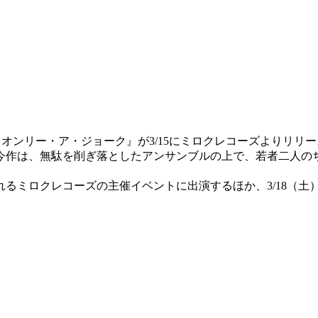
・オンリー・ア・ジョーク』が3/15にミロクレコーズよりリリ
今作は、無駄を削ぎ落としたアンサンブルの上で、若者二人の
ミロクレコーズの主催イベントに出演するほか、3/18（土）には京都