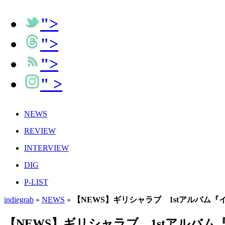
">
">
">
" >
NEWS
REVIEW
INTERVIEW
DIG
P-LIST
indiegrab
»
NEWS
»
【NEWS】ギリシャラブ 1stアルバム『
【NEWS】ギリシャラブ 1stアルバム