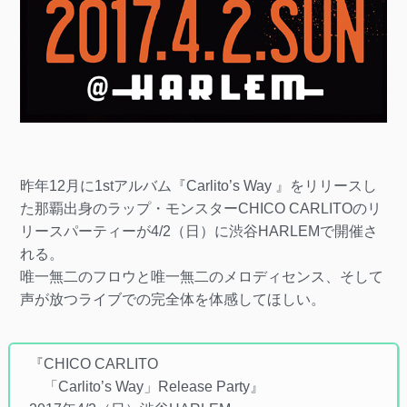
昨年12月に1stアルバム『Carlito’s Way 』をリリースし
た那覇出身のラップ・モンスターCHICO CARLITOのリ
リースパーティーが4/2（日）に渋谷HARLEMで開催さ
れる。
唯一無二のフロウと唯一無二のメロディセンス、そして
声が放つライブでの完全体を体感してほしい。
『CHICO CARLITO
「Carlito’s Way」Release Party』