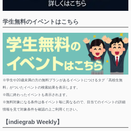
学生無料のイベントはこちら
※学生や20歳未満の方の無料プランがあるイベントにつけるタグ「高校生無
料」がついたイベントの検索結果を表示します。
※既に終わったイベントも表示されます。
※無料対象になる条件は各イベント毎に異なるので、目当てのイベントの詳細
情報を見て対象条件を確認の上ご利用ください。
【indiegrab Weekly】