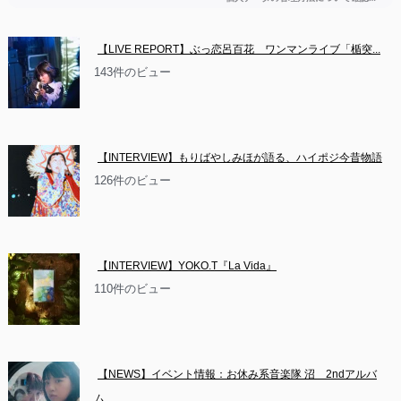
【LIVE REPORT】ぶっ恋呂百花　ワンマンライブ「楯突...
143件のビュー
【INTERVIEW】もりばやしみほが語る、ハイポジ今昔物語
126件のビュー
【INTERVIEW】YOKO.T『La Vida』
110件のビュー
【NEWS】イベント情報：お休み系音楽隊 沼　2ndアルバ
ム...