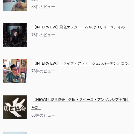
83件のビュー
【INTERVIEW】黒色エレジー、27年ぶりリリース。その...
78件のビュー
【INTERVIEW】『ライブ・アット・シェルガーデン』につ...
78件のビュー
【NEWS】現世協会　佐田・スペース・アンダルシアを加え
た新...
63件のビュー