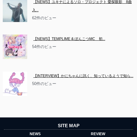
【NEWS】ユキナによるソロ・プロジェクト 愛探眼影　8曲
入...
62件のビュー
【NEWS】TEMPLIME & ぽんこつMC　初...
54件のビュー
【INTERVIEW】かにちゃんに訊く、知っているようで知ら...
50件のビュー
SITE MAP
NEWS
REVIEW