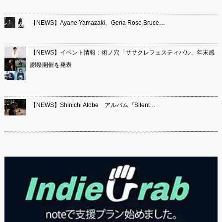
【NEWS】Ayane Yamazaki、Gena Rose Bruce…
【NEWS】イベント情報：術ノ穴「ササクレフェスティバル」年末感
謝祭開催を発表
【NEWS】Shinichi Atobe アルバム『Silent…