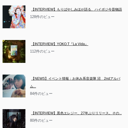
【INTERVIEW】もりばやしみほが語る、ハイポジ今昔物語
128件のビュー
【INTERVIEW】YOKO.T『La Vida』
112件のビュー
【NEWS】イベント情報：お休み系音楽隊 沼　2ndアルバ
ム...
84件のビュー
【INTERVIEW】黒色エレジー、27年ぶりリリース。その...
80件のビュー