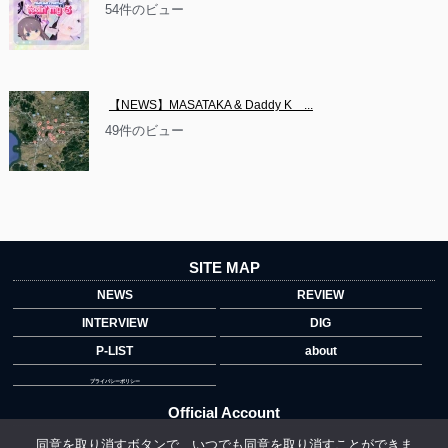
54件のビュー
【NEWS】MASATAKA & Daddy K　...
49件のビュー
SITE MAP
NEWS
REVIEW
INTERVIEW
DIG
P-LIST
about
プライバシーポリシー
Official Account
同意を取り消すボタンで、いつでも同意を取り消すことができま