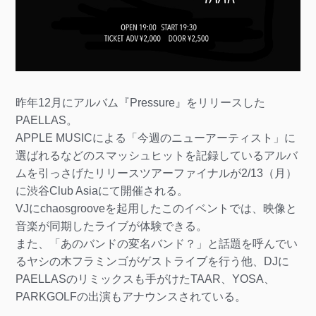
昨年12月にアルバム『Pressure』をリリースした
PAELLAS。
APPLE MUSICによる「今週のニューアーティスト」に
選ばれるなどのスマッシュヒットを記録しているアルバ
ムを引っさげたリリースツアーファイナルが2/13（月）
に渋谷Club Asiaにて開催される。
VJにchaosgrooveを起用したこのイベントでは、映像と
音楽が同期したライブが体験できる。
また、「あのバンドの変名バンド？」と話題を呼んでい
るヤシの木フラミンゴがゲストライブを行う他、DJに
PAELLASのリミックスも⼿がけたTAAR、YOSA、
PARKGOLFの出演もアナウンスされている。