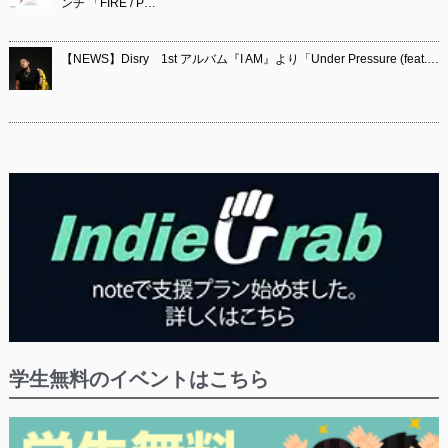
ンチ 「FIRE / P…
【NEWS】Disry 1st アルバム『I AM』より「Under Pressure (feat.…
学生無料のイベントはこちら