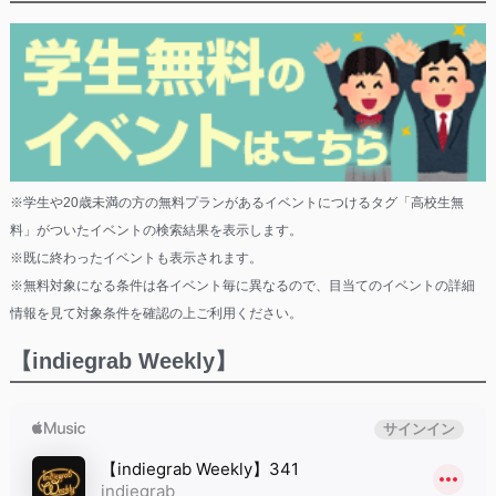
※学生や20歳未満の方の無料プランがあるイベントにつけるタグ「高校生無
料」がついたイベントの検索結果を表示します。
※既に終わったイベントも表示されます。
※無料対象になる条件は各イベント毎に異なるので、目当てのイベントの詳細
情報を見て対象条件を確認の上ご利用ください。
【indiegrab Weekly】