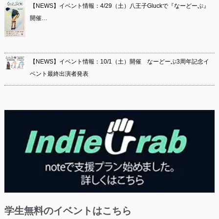
【NEWS】イベント情報：4/29（土）八王子Gluckで『なーどーぷ』
開催…
【NEWS】イベント情報：10/1（土）開催 なーどーぷ3周年記念イ
ベント最終出演者発表
学生無料のイベントはこちら