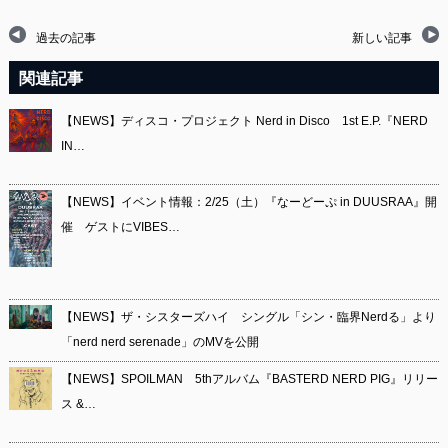
過去の記事
新しい記事
関連記事
【NEWS】ディスコ・プロジェクト Nerd in Disco 1st E.P.『NERD
IN…
【NEWS】イベント情報：2/25（土）『なーどーぷ in DUUSRAA』開
催 ゲストにVIBES…
【NEWS】ザ・シスターズハイ シングル「シン・臨界Nerdる」より
「nerd nerd serenade」のMVを公開
【NEWS】SPOILMAN 5thアルバム『BASTERD NERD PIG』リリー
ス &…