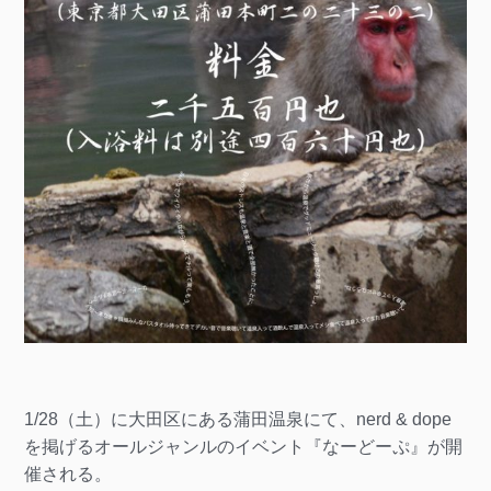
1/28（土）に大田区にある蒲田温泉にて、nerd & dope
を掲げるオールジャンルのイベント『なーどーぷ』が開
催される。