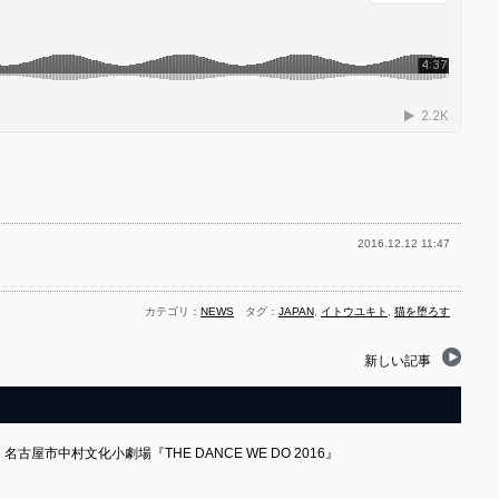
2016.12.12 11:47
カテゴリ：
NEWS
タグ：
JAPAN
,
イトウユキト
,
猫を堕ろす
新しい記事
）名古屋市中村文化小劇場『THE DANCE WE DO 2016』