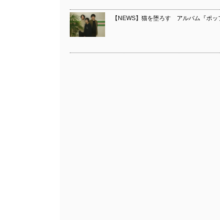
【NEWS】猫を堕ろす アルバム『ポ