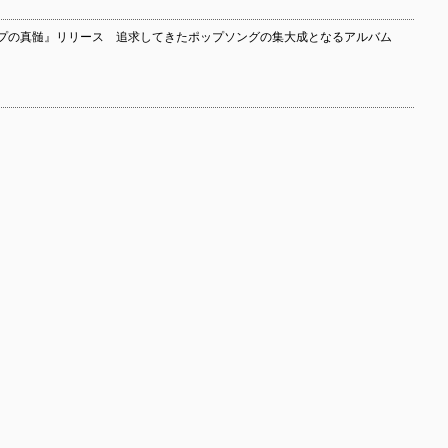
ップの真髄』リリース 追求してきたポップソングの集大成となるアルバム