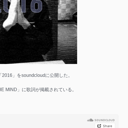
16」をsoundcloudに公開した。
HE MIND」に歌詞が掲載されている。