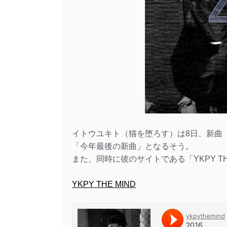
イトウユキト（猫を堕ろす）は8日、新曲「20
「今年最後の新曲」となるそう。
また、同時に彼のサイトである「YKPY T
YKPY THE MIND