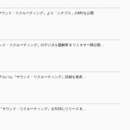
『サウンド・リクルーティング』より「シナプス」のMVを公開
ンド・リクルーティング』のデジタル盤解禁 & リミキサー陣公開…
スのアルバム『サウンド・リクルーティング』詳細を発表…
サウンド・リクルーティング』を5/18にリリース &…