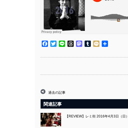
Facebook
Twitter
Line
Threads
Mastodon
Tumblr
Mixi
共
有
過去の記事
関連記事
【REVIEW】レミ街 2016年4月3日（日