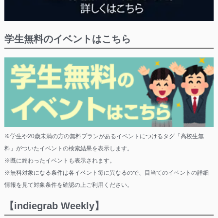
学生無料のイベントはこちら
※学生や20歳未満の方の無料プランがあるイベントにつけるタグ「高校生無
料」がついたイベントの検索結果を表示します。
※既に終わったイベントも表示されます。
※無料対象になる条件は各イベント毎に異なるので、目当てのイベントの詳細
情報を見て対象条件を確認の上ご利用ください。
【indiegrab Weekly】