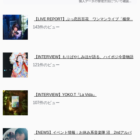
【LIVE REPORT】ぶっ恋呂百花　ワンマンライブ「楯突...
143件のビュー
【INTERVIEW】もりばやしみほが語る、ハイポジ今昔物語
121件のビュー
【INTERVIEW】YOKO.T『La Vida』
107件のビュー
【NEWS】イベント情報：お休み系音楽隊 沼　2ndアルバ