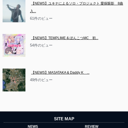
【NEWS】ユキナによるソロ・プロジェクト 愛探眼影　8曲
入...
61件のビュー
【NEWS】TEMPLIME & ぽんこつMC　初...
54件のビュー
【NEWS】MASATAKA & Daddy K　...
49件のビュー
SITE MAP
NEWS
REVIEW