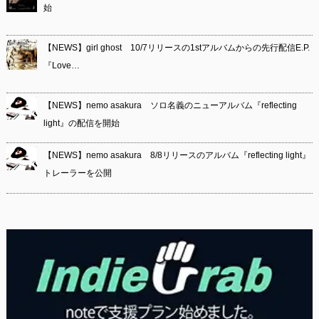
始
【NEWS】girl ghost 10/7リリースの1stアルバムからの先行配信E.P.
『Love…
【NEWS】nemo asakura ソロ名義のニューアルバム『reflecting
light』の配信を開始
【NEWS】nemo asakura 8/8リリースのアルバム『reflecting light』
トレーラーを公開