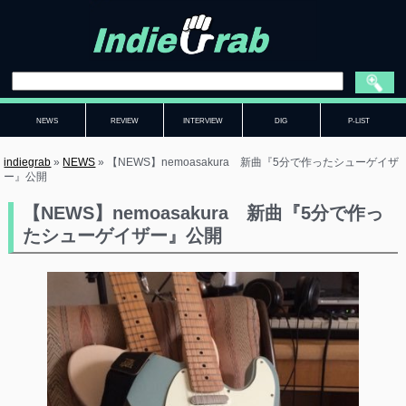
NEWS
REVIEW
INTERVIEW
DIG
P-LIST
indiegrab
»
NEWS
»
【NEWS】nemoasakura 新曲『5分で作ったシューゲイザ
ー』公開
【NEWS】nemoasakura 新曲『5分で作っ
たシューゲイザー』公開