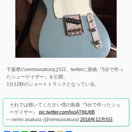
千葉県のnemoasakuraは5日、twitterに新曲『5分で作っ
たシューゲイザー』を公開。
1分12秒のショートトラックとなっている。
それでは聴いてください僕の新曲『5分で作ったシュ
ーゲイザー』
pic.twitter.com/lxoAT6tU6B
— nemo asakura (@nemoasakura)
2016年12月5日