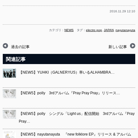
2016.11.29 12:10
カテゴリ：
NEWS
タグ：
electro pop
,
JAPAN
,
nayutanayuta
過去の記事
新しい記事
関連記事
【NEWS】YUHKI（GALNERYUS）率いるALHAMBRA…
【NEWS】polly 3rdアルバム『Pray Pray Pray』リリース…
【NEWS】polly シングル「Light us」配信開始 3rdアルバム『Pray
Pray…
【NEWS】nayutanayuta 『new folklore EP』リリース & アルバム