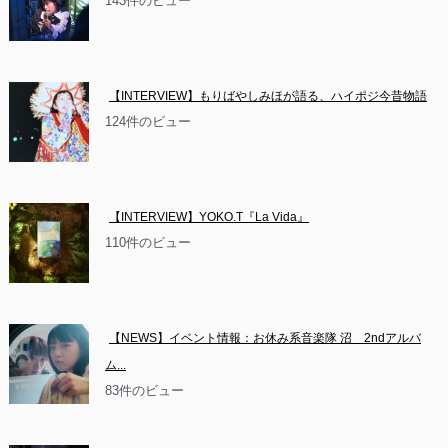
143件のビュー
【INTERVIEW】もりばやしみほが語る、ハイポジ今昔物語
124件のビュー
【INTERVIEW】YOKO.T『La Vida』
110件のビュー
【NEWS】イベント情報：お休み系音楽隊 沼　2ndアルバ
ム...
83件のビュー