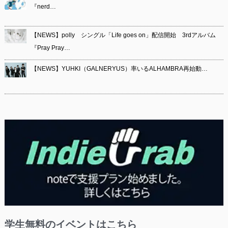
『nerd…
【NEWS】polly シングル「Life goes on」配信開始 3rdアルバム
『Pray Pray…
【NEWS】YUHKI（GALNERYUS）率いるALHAMBRA再始動…
学生無料のイベントはこちら