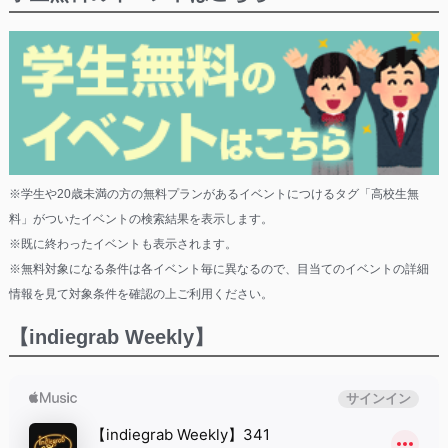
※学生や20歳未満の方の無料プランがあるイベントにつけるタグ「高校生無
料」がついたイベントの検索結果を表示します。
※既に終わったイベントも表示されます。
※無料対象になる条件は各イベント毎に異なるので、目当てのイベントの詳細
情報を見て対象条件を確認の上ご利用ください。
【indiegrab Weekly】