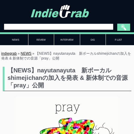
NEWS
REVIEW
INTERVIEW
DIG
P-LIST
indiegrab
»
NEWS
»
【NEWS】nayutanayuta 新ボーカルshimejichanの加入を
発表 & 新体制での音源「pray」公開
【NEWS】nayutanayuta 新ボーカル
shimejichanの加入を発表 & 新体制での音源
「pray」公開