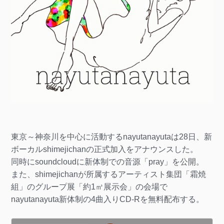
東京～神奈川を中心に活動するnayutanayutaは28日、新
ボーカルshimejichanの正式加入をアナウンスした。
同時にsoundcloudに新体制での音源「pray」を公開。
また、shimejichanが所属するアーティスト集団「霜焼
組」のグループ展「約1㎥展示会」の会場で
nayutanayuta新体制の4曲入りCD-Rを無料配布する。