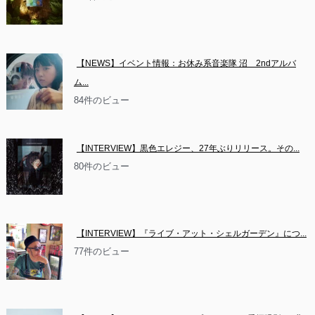
【NEWS】イベント情報：お休み系音楽隊 沼　2ndアルバ
ム...
84件のビュー
【INTERVIEW】黒色エレジー、27年ぶりリリース。その...
80件のビュー
【INTERVIEW】『ライブ・アット・シェルガーデン』につ...
77件のビュー