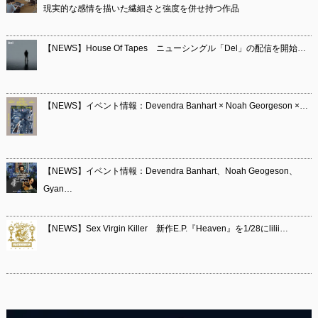
現実的な感情を描いた繊細さと強度を併せ持つ作品
【NEWS】House Of Tapes ニューシングル「Del」の配信を開始…
【NEWS】イベント情報：Devendra Banhart × Noah Georgeson ×…
【NEWS】イベント情報：Devendra Banhart、Noah Geogeson、
Gyan…
【NEWS】Sex Virgin Killer 新作E.P.『Heaven』を1/28にlilii…