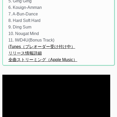
5. Ging Ging
6. Kouign-Amman
7. A-Bun-Dance
8. Hard Soft Hard
9. Ding Sum
10. Nougat Mind
11. IWD4U(Bonus Track)
iTunes（プレオーダー受け付け中）
リリース情報詳細
全曲ストリーミング（Apple Music）