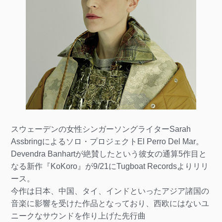
スウェーデンの女性シンガーソングライターSarah
Assbringによるソロ・プロジェクトEl Perro Del Mar。
Devendra Banhartが絶賛したという彼女の通算5作目と
なる新作『KoKoro』が9/21にTugboat Recordsよりリリ
ース。
今作は日本、中国、タイ、インドといったアジア諸国の
音楽に影響を受けた作品となっており、西欧にはないユ
ニークなサウンドを作り上げた先行曲