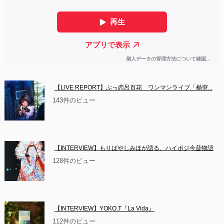
【LIVE REPORT】ぶっ恋呂百花　ワンマンライブ「楯突...
143件のビュー
【INTERVIEW】もりばやしみほが語る、ハイポジ今昔物語
128件のビュー
【INTERVIEW】YOKO.T『La Vida』
112件のビュー