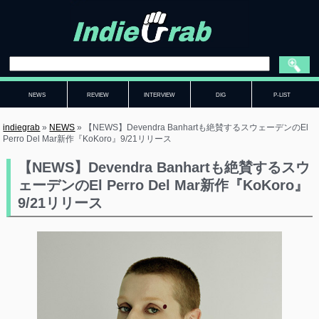
NEWS
REVIEW
INTERVIEW
DIG
P-LIST
indiegrab
»
NEWS
»
【NEWS】Devendra Banhartも絶賛するスウェーデンのEl
Perro Del Mar新作『KoKoro』9/21リリース
【NEWS】Devendra Banhartも絶賛するスウ
ェーデンのEl Perro Del Mar新作『KoKoro』
9/21リリース