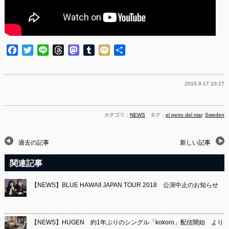
Facebook
Twitter
Line
Threads
Mastodon
Tumblr
Mixi
共
有
2016.9.17 10:27
カテゴリ：
NEWS
タグ：
el perro del mar
,
Sweden
過去の記事
新しい記事
関連記事
【NEWS】BLUE HAWAII JAPAN TOUR 2018 公演中止のお知らせ
【NEWS】HUGEN 約1年ぶりのシングル「kokoro」配信開始 より