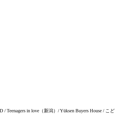
D / Teenagers in love（新潟）/ Yüksen Buyers House / こど