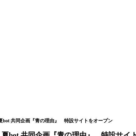
& 夏bot 共同企画『青の理由』 特設サイトをオープン
 & 夏bot 共同企画『青の理由』 特設サ