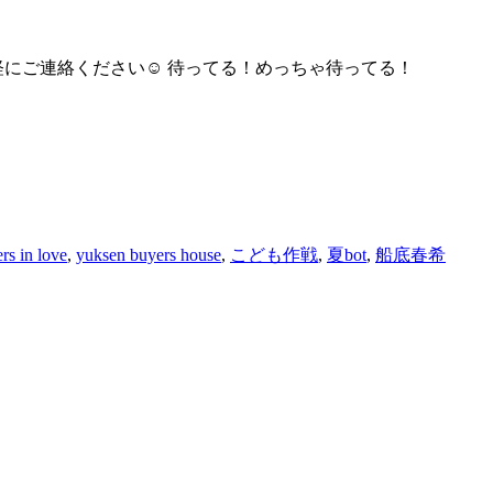
にご連絡ください☺ 待ってる！めっちゃ待ってる！
rs in love
,
yuksen buyers house
,
こども作戦
,
夏bot
,
船底春希