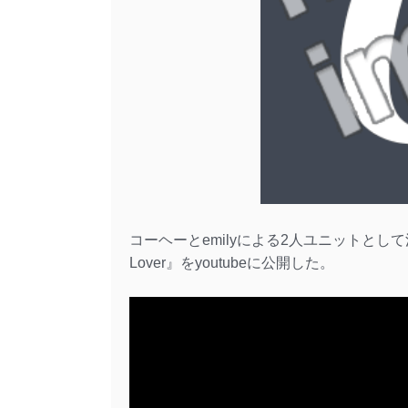
コーヘーとemilyによる2人ユニットとして活動を再
Lover』をyoutubeに公開した。