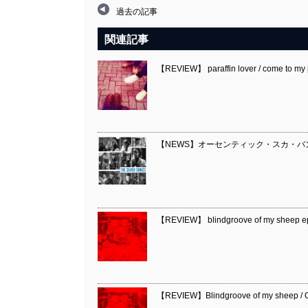
過去の記事
関連記事
【REVIEW】 paraffin lover / come to my 
【NEWS】オーセンティック・スカ・バンド 
【REVIEW】 blindgroove of my sheep ep 
【REVIEW】Blindgroove of my sheep / C