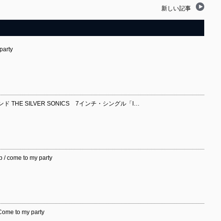
新しい記事
party
THE SILVER SONICS 7インチ・シングル「I…
/ come to my party
ome to my party