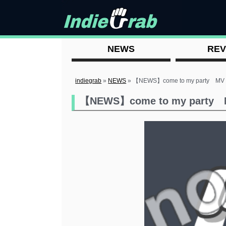
NEWS
REV
indiegrab
»
NEWS
»
【NEWS】come to my party MV
【NEWS】come to my party 