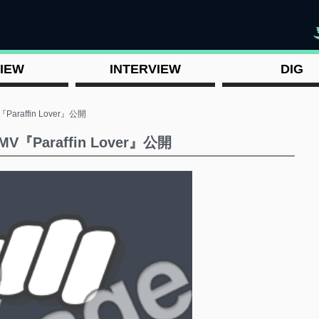
"
IEW
INTERVIEW
DIG
『Paraffin Lover』公開
MV『Paraffin Lover』公開