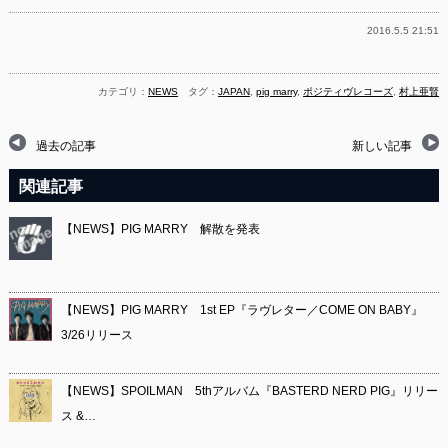
2016.5.5 21:51
カテゴリ：
NEWS
タグ：
JAPAN
,
pig marry
,
ポジティヴレコーズ
,
村上亜賢
過去の記事
新しい記事
関連記事
【NEWS】PIG MARRY 解散を発表
【NEWS】PIG MARRY 1st EP『ラヴレター／COME ON BABY』
3/26リリース
【NEWS】SPOILMAN 5thアルバム『BASTERD NERD PIG』リリー
ス &…