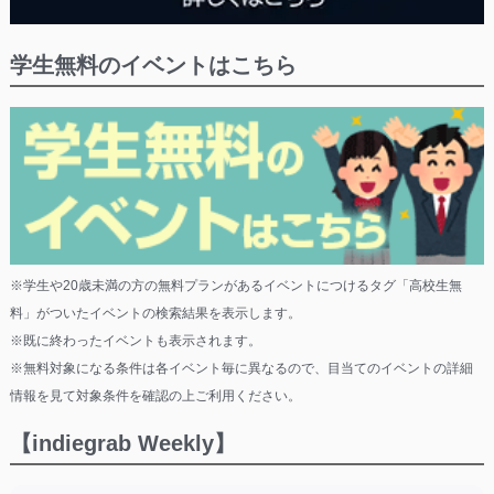
学生無料のイベントはこちら
※学生や20歳未満の方の無料プランがあるイベントにつけるタグ「高校生無
料」がついたイベントの検索結果を表示します。
※既に終わったイベントも表示されます。
※無料対象になる条件は各イベント毎に異なるので、目当てのイベントの詳細
情報を見て対象条件を確認の上ご利用ください。
【indiegrab Weekly】