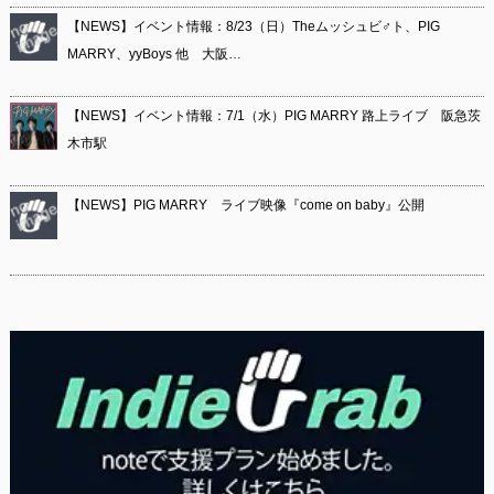
【NEWS】イベント情報：8/23（日）Theムッシュビ♂ト、PIG
MARRY、yyBoys 他 大阪…
【NEWS】イベント情報：7/1（水）PIG MARRY 路上ライブ 阪急茨
木市駅
【NEWS】PIG MARRY ライブ映像『come on baby』公開