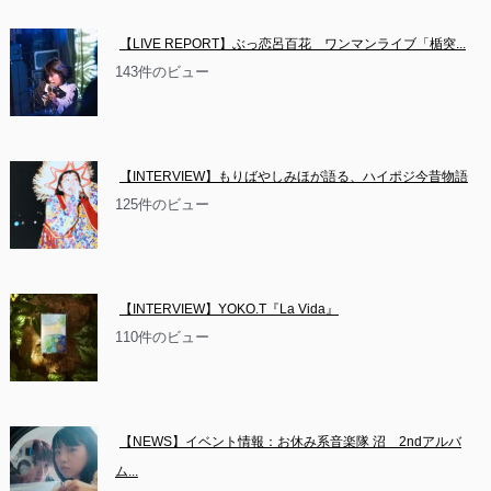
【LIVE REPORT】ぶっ恋呂百花　ワンマンライブ「楯突...
143件のビュー
【INTERVIEW】もりばやしみほが語る、ハイポジ今昔物語
125件のビュー
【INTERVIEW】YOKO.T『La Vida』
110件のビュー
【NEWS】イベント情報：お休み系音楽隊 沼　2ndアルバ
ム...