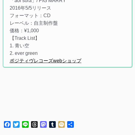
「aoi sora」/ PIG MARRY
2016年5/5リリース
フォーマット：CD
レーベル：自主制作盤
価格：¥1,000
【Track List】
1. 青い空
2. ever green
ポジティヴレコーズwebショップ
Facebook
Twitter
Line
Threads
Mastodon
Tumblr
Mixi
共
有