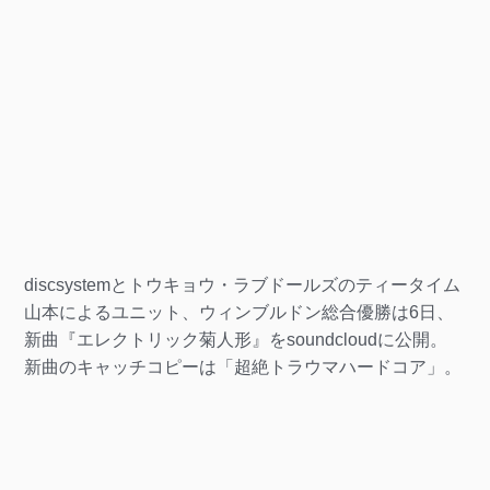
discsystemとトウキョウ・ラブドールズのティータイム
山本によるユニット、ウィンブルドン総合優勝は6日、
新曲『エレクトリック菊人形』をsoundcloudに公開。
新曲のキャッチコピーは「超絶トラウマハードコア」。