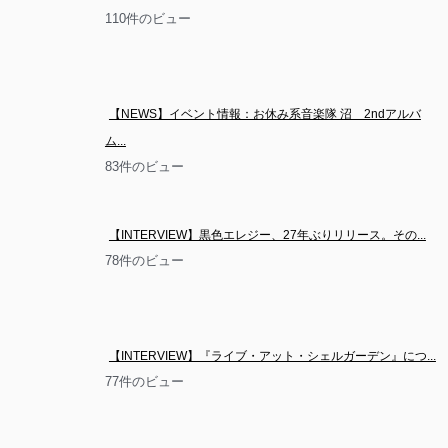
110件のビュー
【NEWS】イベント情報：お休み系音楽隊 沼　2ndアルバ
ム...
83件のビュー
【INTERVIEW】黒色エレジー、27年ぶりリリース。その...
78件のビュー
【INTERVIEW】『ライブ・アット・シェルガーデン』につ...
77件のビュー