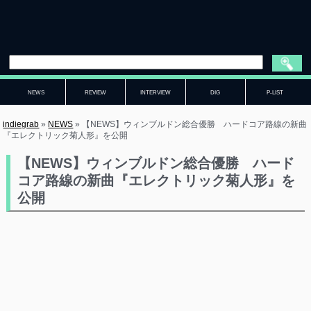
NEWS
REVIEW
INTERVIEW
DIG
P-LIST
indiegrab
»
NEWS
»
【NEWS】ウィンブルドン総合優勝 ハードコア路線の新曲
『エレクトリック菊人形』を公開
【NEWS】ウィンブルドン総合優勝 ハード
コア路線の新曲『エレクトリック菊人形』を
公開