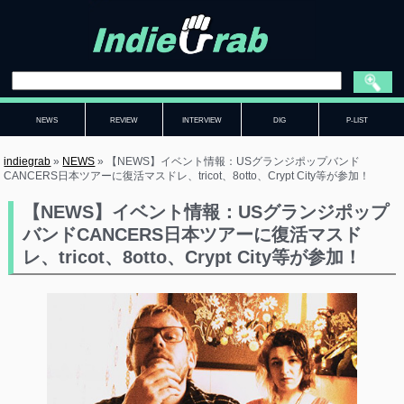
NEWS
REVIEW
INTERVIEW
DIG
P-LIST
indiegrab
»
NEWS
»
【NEWS】イベント情報：USグランジポップバンド
CANCERS日本ツアーに復活マスドレ、tricot、8otto、Crypt City等が参加！
【NEWS】イベント情報：USグランジポップ
バンドCANCERS日本ツアーに復活マスド
レ、tricot、8otto、Crypt City等が参加！