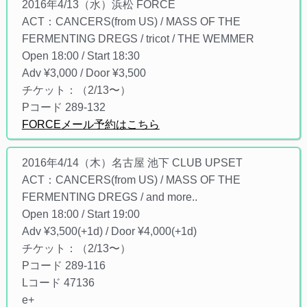
2016年4/13（水）浜松 FORCE
ACT：CANCERS(from US) / MASS OF THE
FERMENTING DREGS / tricot / THE WEMMER
Open 18:00 / Start 18:30
Adv ¥3,000 / Door ¥3,500
チケット：（2/13〜）
Pコード 289-132
FORCEメール予約はこちら
2016年4/14（木）名古屋 池下 CLUB UPSET
ACT：CANCERS(from US) / MASS OF THE
FERMENTING DREGS / and more..
Open 18:00 / Start 19:00
Adv ¥3,500(+1d) / Door ¥4,000(+1d)
チケット：（2/13〜）
Pコード 289-116
Lコード 47136
e+