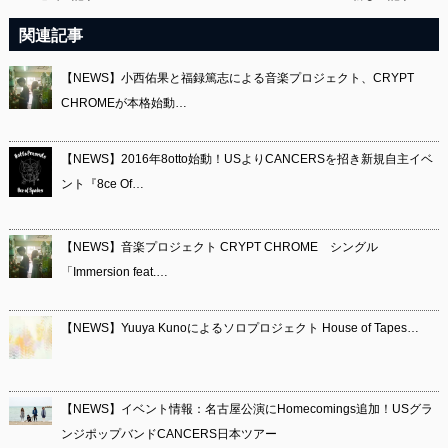
関連記事
【NEWS】小西佑果と福録篤志による音楽プロジェクト、CRYPT
CHROMEが本格始動…
【NEWS】2016年8otto始動！USよりCANCERSを招き新規自主イベ
ント『8ce Of…
【NEWS】音楽プロジェクト CRYPT CHROME シングル
「Immersion feat.…
【NEWS】Yuuya Kunoによるソロプロジェクト House of Tapes…
【NEWS】イベント情報：名古屋公演にHomecomings追加！USグラ
ンジポップバンドCANCERS日本ツアー