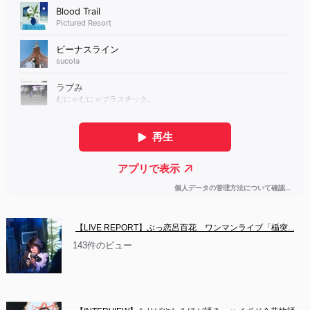
【LIVE REPORT】ぶっ恋呂百花　ワンマンライブ「楯突...
143件のビュー