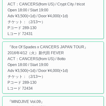
ACT：CANCERS(from US) / Crypt City / tricot
Open 18:00 / Start 19:00
Adv ¥3,500(+1d) / Door ¥4,000(+1d)
チケット：（2/13〜）
Pコード 289-130
Lコード 72431
『8ce Of Spades x CANCERS JAPAN TOUR』
2016年4/12（火）新代田 FEVER
ACT：CANCERS(from US) / 8otto
Open 18:00 / Start 19:00
Adv ¥3,500(+1d) / Door ¥4,000(+1d)
チケット：（2/13〜）
Pコード 289-130
Lコード 72434
『MINDJIVE Vol.09』