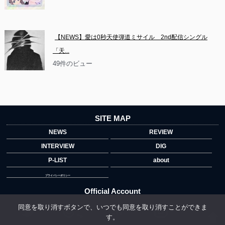
【NEWS】愛は0秒天使弾道ミサイル　2nd配信シングル
「天...
49件のビュー
SITE MAP
NEWS
REVIEW
INTERVIEW
DIG
P-LIST
about
プライバシーポリシー
Official Account
同意を取り消すボタンで、いつでも同意を取り消すことができま
す。
">