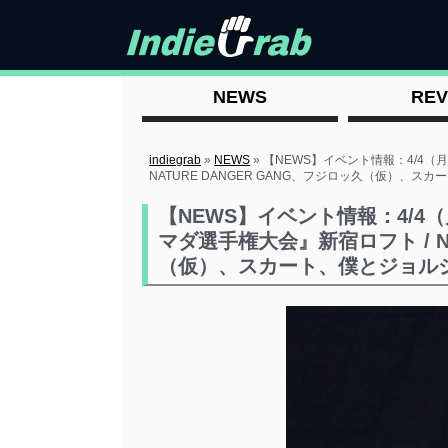
NEWS
REV
indiegrab
»
NEWS
»
【NEWS】イベント情報：4/4
NATURE DANGER GANG、フジロッ久（仮）、
【NEWS】イベント情報：4/
マダ選手権大会』新宿ロフト / NA
（仮）、スカート、僕とジョル