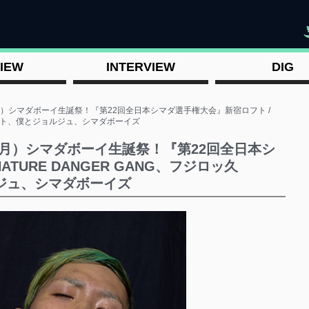
"
IEW
INTERVIEW
DIG
（月）シマダボーイ生誕祭！『第22回全日本シマダ選手権大会』新宿ロフト /
スカート、僕とジョルジュ、シマダボーイズ
4（月）シマダボーイ生誕祭！『第22回全日本シ
TURE DANGER GANG、フジロッ久
ジュ、シマダボーイズ