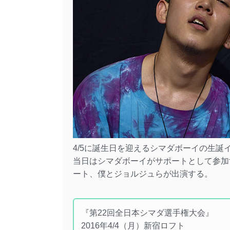
4/5に誕生日を迎えるシマダボーイの生誕
当日はシマダボーイがサポートとして参加する
ート、僕とジョルジュらが出演する。
『第22回全日本シマダ選手権大会』
2016年4/4（月）新宿ロフト