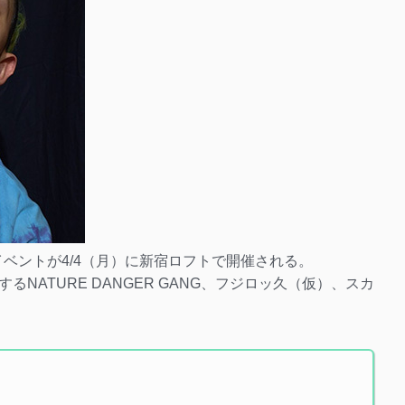
イベントが4/4（月）に新宿ロフトで開催される。
NATURE DANGER GANG、フジロッ久（仮）、スカ