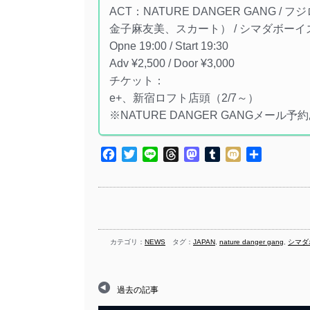
ACT：NATURE DANGER GANG 
金子麻友美、スカート） / シマダボーイ
Opne 19:00 / Start 19:30
Adv ¥2,500 / Door ¥3,000
チケット：
e+、新宿ロフト店頭（2/7～）
※NATURE DANGER GANGメール予
Facebook
Twitter
Line
Threads
Mastodon
Tumblr
Mixi
共
有
カテゴリ：
NEWS
タグ：
JAPAN
,
nature danger gang
,
シマダ
過去の記事