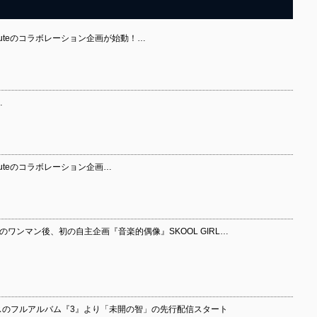
Gとluteのコラボレーション企画が始動！…
…
Gとluteのコラボレーション企画…
のワンマン後、初の自主企画『音楽的偶像』SKOOL GIRL…
スのフルアルバム『3』より「未開の智」の先行配信スタート