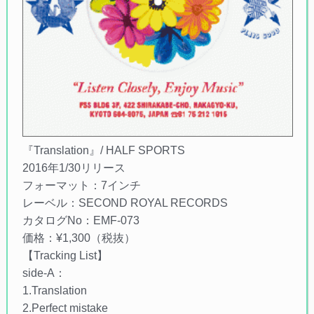
『Translation』/ HALF SPORTS
2016年1/30リリース
フォーマット：7インチ
レーベル：SECOND ROYAL RECORDS
カタログNo：EMF-073
価格：¥1,300（税抜）
【Tracking List】
side-A：
1.Translation
2.Perfect mistake