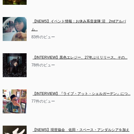
【NEWS】イベント情報：お休み系音楽隊 沼　2ndアルバ
ム...
83件のビュー
【INTERVIEW】黒色エレジー、27年ぶりリリース。その...
78件のビュー
【INTERVIEW】『ライブ・アット・シェルガーデン』につ...
77件のビュー
【NEWS】現世協会　佐田・スペース・アンダルシアを加え