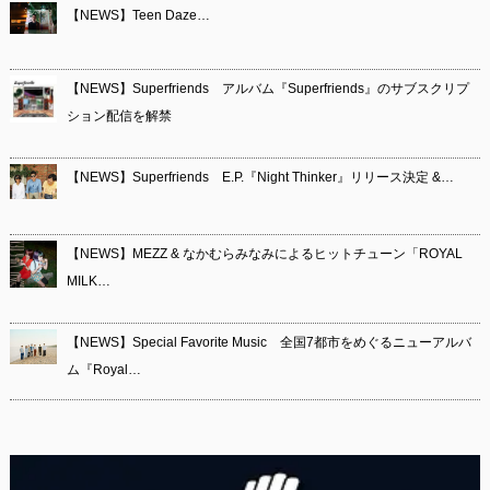
【NEWS】Teen Daze…
【NEWS】Superfriends アルバム『Superfriends』のサブスクリプ
ション配信を解禁
【NEWS】Superfriends E.P.『Night Thinker』リリース決定 &…
【NEWS】MEZZ & なかむらみなみによるヒットチューン「ROYAL
MILK…
【NEWS】Special Favorite Music 全国7都市をめぐるニューアルバ
ム『Royal…