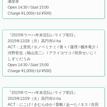
瀬里奈
Open 14:30 / Start 15:00
Charge ¥1,000(+1d ¥500)
『2015年ウーハ年末厄払いライブ初日』
2015年12/28（月）高円寺U-ha
ACT：上里尭 / ホノベミナミ / 善々 / 蓮理 / 棚木竜介 /
河野哲也（鳩山浩二） / アライヨウコ / 田所せいじ /
しずくだうみ
Open 14:30 / Start 15:00
Charge ¥1,000(+1d ¥500)
『2015年ウーハ年末厄払いライブ初日』
2015年12/29（火）高円寺U-ha
ACT：にこげ / きむらゆか / 梨帆 / あーた / ネス / 生田