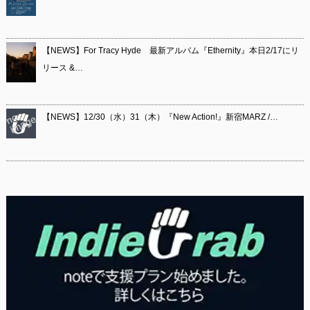
【NEWS】For Tracy Hyde 最新アルバム『Ethernity』本日2/17にリ
リース &…
【NEWS】12/30（水）31（木）『New Action!』新宿MARZ /…