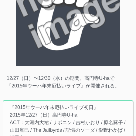
12/27（日）〜12/30（水）の期間、高円寺U-haで
『2015年ウーハ年末厄払いライブ』が開催される。
『2015年ウーハ年末厄払いライブ初日』
2015年12/27（日）高円寺U-ha
ACT：大河内大祐 / サポニン / 吉村かおり / 原名蕗子 /
山田庵巳 / The Jailbyrds / 記憶のソーダ / 影野わかば /