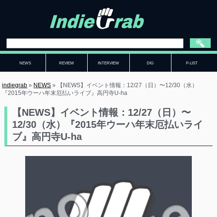
NEWS
REVIEW
INTERVIEW
DIG
P-LIST
indiegrab
»
NEWS
»
【NEWS】イベント情報：12/27（日）〜12/30（水）
『2015年ウーハ年末厄払いライブ』高円寺U-ha
【NEWS】イベント情報：12/27（日）〜
12/30（水）『2015年ウーハ年末厄払いライ
ブ』高円寺U-ha