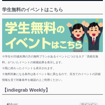
学生無料のイベントはこちら
※学生や20歳未満の方の無料プランがあるイベントにつけるタグ「高校生無
料」がついたイベントの検索結果を表示します。
※既に終わったイベントも表示されます。
※無料対象になる条件は各イベント毎に異なるので、目当てのイベントの詳細
情報を見て対象条件を確認の上ご利用ください。
【indiegrab Weekly】