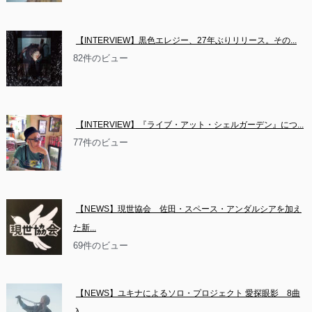
【INTERVIEW】黒色エレジー、27年ぶりリリース。その...
82件のビュー
【INTERVIEW】『ライブ・アット・シェルガーデン』につ...
77件のビュー
【NEWS】現世協会　佐田・スペース・アンダルシアを加え
た新...
69件のビュー
【NEWS】ユキナによるソロ・プロジェクト 愛探眼影　8曲