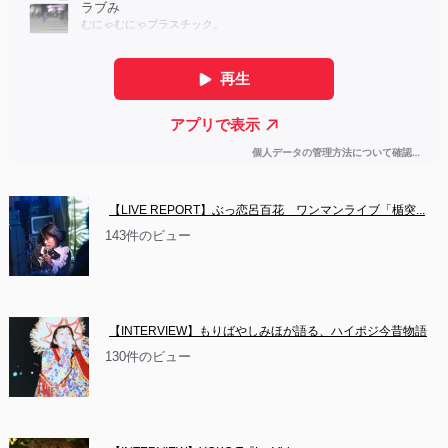
【LIVE REPORT】ぶっ恋呂百花　ワンマンライブ「楯突...
143件のビュー
【INTERVIEW】もりばやしみほが語る、ハイポジ今昔物語
130件のビュー