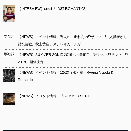
【INTERVIEW】onett『LAST ROMANTIC!』
【NEWS】イベント情報：過去の「出れんの!?サマソニ!」入賞者から
錯乱前戦、秋山黄色、ステレオガールが…
【NEWS】SUMMER SONIC 2019への登竜門 『出れんの!?サマソニ!?
2019』開催決定
【NEWS】イベント情報：12/23（水・祝）Ryoma Maeda &
Romantic…
【NEWS】イベント情報：『SUMMER SONIC…