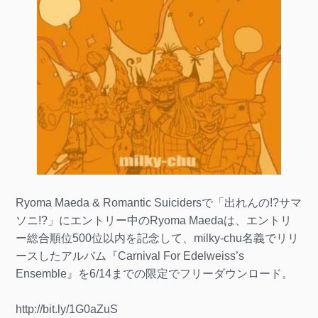
Ryoma Maeda & Romantic Suicidersで「出れんの!?サマ
ソニ!?」にエントリー中のRyoma Maedaは、エントリ
ー総合順位500位以内を記念して、milky-chu名義でリリ
ースしたアルバム『Carnival For Edelweiss’s
Ensemble』を6/14までの限定でフリーダウンロード。
http://bit.ly/1G0aZuS