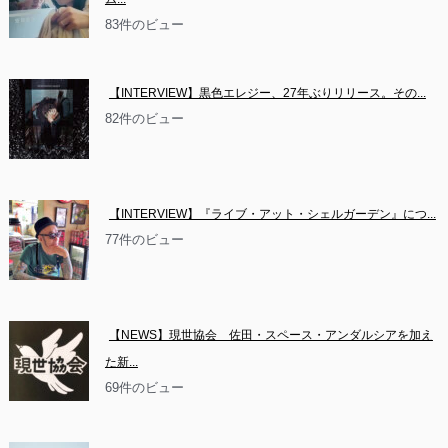
83件のビュー
【INTERVIEW】黒色エレジー、27年ぶりリリース。その...
82件のビュー
【INTERVIEW】『ライブ・アット・シェルガーデン』につ...
77件のビュー
【NEWS】現世協会　佐田・スペース・アンダルシアを加え
た新...
69件のビュー