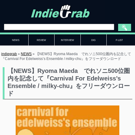
NEWS
REVIEW
INTERVIEW
DIG
P-LIST
indiegrab
»
NEWS
»
【NEWS】Ryoma Maeda でれソニ500位圏内を記念して
『Carnival For Edelweiss’s Ensemble / milky-chu』をフリーダウンロード
【NEWS】Ryoma Maeda でれソニ500位圏
内を記念して『Carnival For Edelweiss’s
Ensemble / milky-chu』をフリーダウンロー
ド