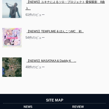
【NEWS】ユキナによるソロ・プロジェクト 愛探眼影　8曲
入...
61件のビュー
【NEWS】TEMPLIME & ぽんこつMC　初...
54件のビュー
【NEWS】MASATAKA & Daddy K　...
49件のビュー
SITE MAP
NEWS
REVIEW