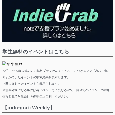
学生無料のイベントはこちら
※学生や20歳未満の方の無料プランがあるイベントにつけるタグ「高校生無
料」がついたイベントの検索結果を表示します。
※既に終わったイベントも表示されます。
※無料対象になる条件は各イベント毎に異なるので、目当てのイベントの詳細
情報を見て対象条件を確認の上ご利用ください。
【indiegrab Weekly】