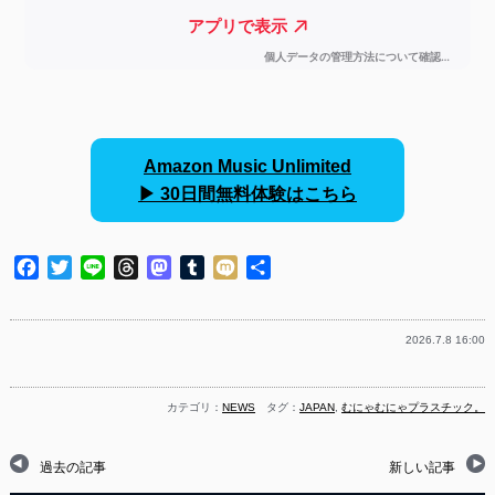
Amazon Music Unlimited
▶︎ 30日間無料体験はこちら
Facebook
Twitter
Line
Threads
Mastodon
Tumblr
Mixi
共
有
2026.7.8 16:00
カテゴリ：
NEWS
タグ：
JAPAN
,
むにゃむにゃプラスチック。
過去の記事
新しい記事