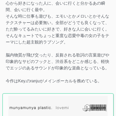
心から好きになった人に、会いに行くと分かるあの瞬
間、会いに行く最中。
そんな時に仕事も遊びも、エモいとかメロいとかそんな
テクスチャーは必要無い。全部がどうでも良くなって、
ただ酔ってるみたいに好きで、好きな人に会いに行く。
そんなキュートでちょっと重度な恋愛中毒の女の子をテ
ーマにした超主観的ラブソング。
脳内物質が飛び交ったり、反芻される歌詞の言葉遊びや
印象的なサビのフックと、渋谷系をどこか感じる、軽快
でエッジのあるサウンドが印象的な楽曲となっている。
今作はKey.のranjuがメインボーカルを務めている。