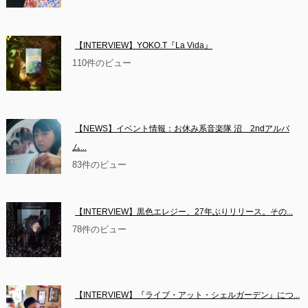
【INTERVIEW】YOKO.T『La Vida』
110件のビュー
【NEWS】イベント情報：お休み系音楽隊 沼　2ndアルバ
ム...
83件のビュー
【INTERVIEW】黒色エレジー、27年ぶりリリース。その...
78件のビュー
【INTERVIEW】『ライブ・アット・シェルガーデン』につ...