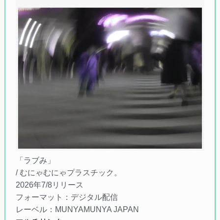
「ラブみ」
/ むにゃむにゃプラスチック。
2026年7/8リリース
フォーマット：デジタル配信
レーベル：MUNYAMUNYA JAPAN