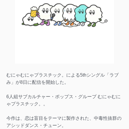
むにゃむにゃプラスチック。による5thシングル「ラブ
み」が8日に配信を開始した。
6人組サブカルチャー・ポップス・グループ むにゃむに
ゃプラスチック。。
今作は、恋は盲目をテーマに製作された、中毒性抜群の
アシッドダンス・チューン。