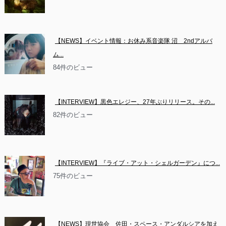
【NEWS】イベント情報：お休み系音楽隊 沼　2ndアルバ
ム...
84件のビュー
【INTERVIEW】黒色エレジー、27年ぶりリリース。その...
82件のビュー
【INTERVIEW】『ライブ・アット・シェルガーデン』につ...
75件のビュー
【NEWS】現世協会　佐田・スペース・アンダルシアを加え