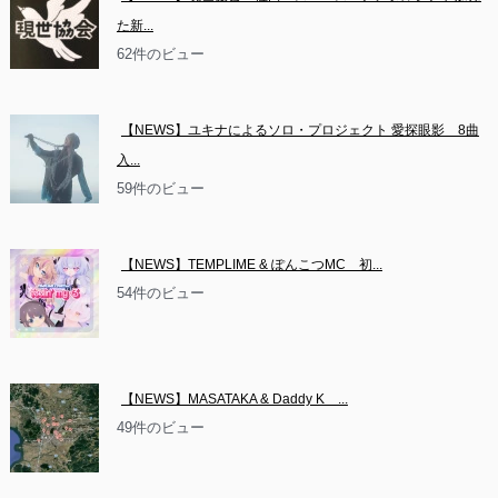
た新...
62件のビュー
【NEWS】ユキナによるソロ・プロジェクト 愛探眼影　8曲
入...
59件のビュー
【NEWS】TEMPLIME & ぽんこつMC　初...
54件のビュー
【NEWS】MASATAKA & Daddy K　...
49件のビュー