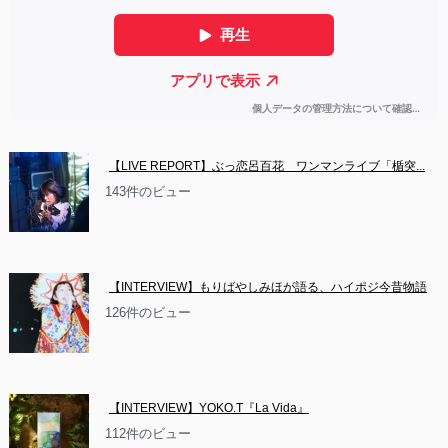
【LIVE REPORT】ぶっ恋呂百花　ワンマンライブ「楯突...
143件のビュー
【INTERVIEW】もりばやしみほが語る、ハイポジ今昔物語
126件のビュー
【INTERVIEW】YOKO.T『La Vida』
112件のビュー