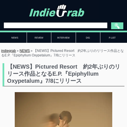
NEWS
REVIEW
INTERVIEW
DIG
P-LIST
indiegrab
»
NEWS
»
【NEWS】Pictured Resort 約2年ぶりのリリース作品とな
るE.P.『Epiphyllum Oxypetalum』7/8にリリース
【NEWS】Pictured Resort 約2年ぶりのリ
リース作品となるE.P.『Epiphyllum
Oxypetalum』7/8にリリース