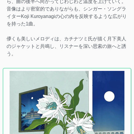
ら、曲の後半へ向かってじわじわと温度を上げていく。
音像はより密室的でありながらも、シンガー・ソングラ
イターKoji Kuroyanagiの心の内を反映するような広がり
を持った1曲。
儚くも美しいメロディは、カチナツミ氏が描く月下美人
のジャケットと共鳴し、リスナーを深い思索の旅へと誘
う。