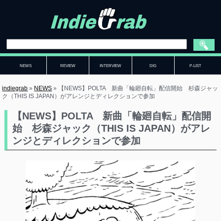
NEWS
REVIEW
INTERVIEW
DIG
P-LIST
indiegrab
»
NEWS
»
【NEWS】POLTA 新曲「輪廻自転」配信開始 杉森ジャッ
ク（THIS IS JAPAN）がアレンジとディレクションで参加
【NEWS】POLTA 新曲「輪廻自転」配信開
始 杉森ジャック（THIS IS JAPAN）がアレ
ンジとディレクションで参加