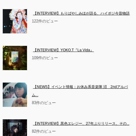
【INTERVIEW】もりばやしみほが語る、ハイポジ今昔物語
122件のビュー
【INTERVIEW】YOKO.T『La Vida』
109件のビュー
【NEWS】イベント情報：お休み系音楽隊 沼　2ndアルバ
ム...
83件のビュー
【INTERVIEW】黒色エレジー、27年ぶりリリース。その...
82件のビュー