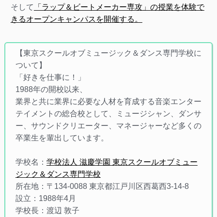
そして
「ラップ＆ビートメーカー専攻」の授業を体験で
きるオープンキャンパスを開催する。
【東京スクールオブミュージック＆ダンス専門学校に
ついて】
「好きを仕事に！」
1988年の開校以来、
業界と共に業界に必要な人材を育成する音楽エンター
テイメントの総合校として、ミュージシャン、ダンサ
ー、サウンドクリエーター、マネージャーなど多くの
卒業生を輩出しています。
学校名：
学校法人 滋慶学園 東京スクールオブミュー
ジック＆ダンス専門学校
所在地：〒134-0088 東京都江戸川区西葛西3-14-8
設立：1988年4月
学校長：渡辺 敦子