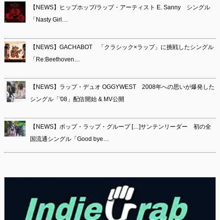
【NEWS】ヒップホップ/ラップ・アーティスト E. Sanny シングル
「Nasty Girl…
【NEWS】GACHABOT 「クラシック×ラップ」に挑戦したシングル
「Re:Beethoven…
【NEWS】ラップ・デュオ OGGYWEST 2008年への思いが爆発した
シングル「'08」配信開始 & MV公開
【NEWS】ポップ・ラップ・グループ […]サンテンリーダー 初の全
国流通シングル「Good bye…