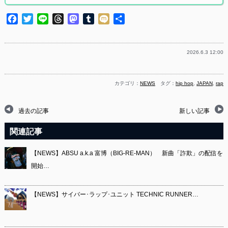
Facebook
Twitter
Line
Threads
Mastodon
Tumblr
Mixi
共
有
2026.6.3 12:00
カテゴリ：
NEWS
タグ：
hip hop
,
JAPAN
,
rap
過去の記事
新しい記事
関連記事
【NEWS】ABSU a.k.a 富博（BIG-RE-MAN） 新曲「詐欺」の配信を
開始…
【NEWS】サイバー･ラップ･ユニット TECHNIC RUNNER…