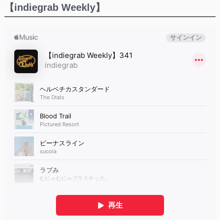
【indiegrab Weekly】