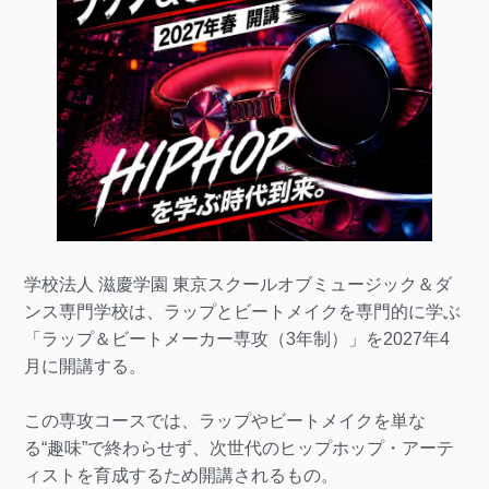
学校法人 滋慶学園 東京スクールオブミュージック＆ダ
ンス専門学校は、ラップとビートメイクを専門的に学ぶ
「ラップ＆ビートメーカー専攻（3年制）」を2027年4
月に開講する。
この専攻コースでは、ラップやビートメイクを単な
る“趣味”で終わらせず、次世代のヒップホップ・アーテ
ィストを育成するため開講されるもの。