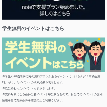
学生無料のイベントはこちら
※学生や20歳未満の方の無料プランがあるイベントにつけるタグ「高校生無
料」がついたイベントの検索結果を表示します。
※既に終わったイベントも表示されます。
※無料対象になる条件は各イベント毎に異なるので、目当てのイベントの詳細
情報を見て対象条件を確認の上ご利用ください。