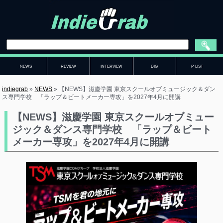
NEWS
REVIEW
INTERVIEW
DIG
P-LIST
indiegrab
»
NEWS
»
【NEWS】滋慶学園 東京スクールオブミュージック＆ダン
ス専門学校 「ラップ＆ビートメーカー専攻」を2027年4月に開講
【NEWS】滋慶学園 東京スクールオブミュー
ジック＆ダンス専門学校 「ラップ＆ビート
メーカー専攻」を2027年4月に開講