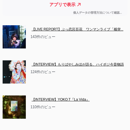
【LIVE REPORT】ぶっ恋呂百花　ワンマンライブ「楯突...
143件のビュー
【INTERVIEW】もりばやしみほが語る、ハイポジ今昔物語
124件のビュー
【INTERVIEW】YOKO.T『La Vida』
110件のビュー