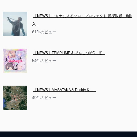
【NEWS】ユキナによるソロ・プロジェクト 愛探眼影　8曲
入...
61件のビュー
【NEWS】TEMPLIME & ぽんこつMC　初...
54件のビュー
【NEWS】MASATAKA & Daddy K　...
49件のビュー