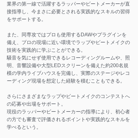
業界の第一線で活躍するラッパーやビートメーカーが直
接指導し、今まさに必要とされる実践的なスキルの習得
をサポートする。
また、同専攻ではプロも使用するDAWやプラグインを
備え、プロの現場に近い環境でラップやビートメイクの
技術を実践的に学ぶことができる。
騒音を気にせず使用できるレコーディングルームや、照
明、音響設備や大型LEDスクリーンを備えた約200名規
模の学内ライブハウスを完備し、実際のステージやレコ
ーディング現場を想定した経験を積むこともできる。
さらにさまざまなラップやビートメイクのコンテストへ
の応募や出場をサポート。
現役のラッパーやビートメーカーの指導により、初心者
の方でも審査で評価されるポイントや実践的なスキルを
学べるという。