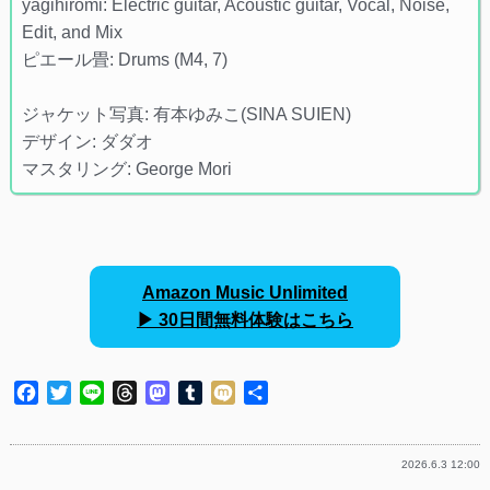
yagihiromi: Electric guitar, Acoustic guitar, Vocal, Noise,
Edit, and Mix
ピエール畳: Drums (M4, 7)
ジャケット写真: 有本ゆみこ(SINA SUIEN)
デザイン: ダダオ
マスタリング: George Mori
Amazon Music Unlimited
▶︎ 30日間無料体験はこちら
Facebook
Twitter
Line
Threads
Mastodon
Tumblr
Mixi
共
有
2026.6.3 12:00