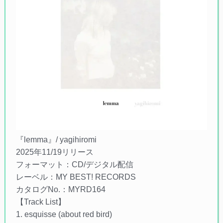
『lemma』/ yagihiromi
2025年11/19リリース
フォーマット：CD/デジタル配信
レーベル：MY BEST! RECORDS
カタログNo.：MYRD164
【Track List】
1. esquisse (about red bird)