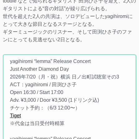
toddle などで知られるギタリスト 田渕ひさ子を迎え、2人の
ギタリストによる“音の対話”が繰り広げられる。
世代を超えた2人の共演は、ソロデビューしたyagihiromiに
とって大きな節目となるステージとなる。
ギターミュージックのリスナー、そして田渕ひさ子のファ
ンにとっても見逃せない2日となる。
yagihiromi “lemma” Release Concert
Just Another Diamond Day
2026年7/20（月・祝）横浜 日ノ出町試聴室その3
ACT：yagihiromi / 田渕ひさ子
Open 16:30 / Start 17:00
Adv. ¥3,000 / Door ¥3,500 (1ドリンク込)
チケット予約：（6/3 12:00〜）
Tiget
※代金は当日受付時精算
yagihiromi “lemma” Release Concert