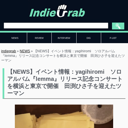
NEWS
REVIEW
INTERVIEW
DIG
P-LIST
indiegrab
»
NEWS
»
【NEWS】イベント情報：yagihiromi ソロアルバム
『lemma』リリース記念コンサートを横浜と東京で開催 田渕ひさ子を迎えたツ
ーマン
【NEWS】イベント情報：yagihiromi ソロ
アルバム『lemma』リリース記念コンサート
を横浜と東京で開催 田渕ひさ子を迎えたツ
ーマン