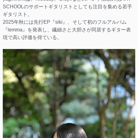
SCHOOLのサポートギタリストとしても注目を集める若手
ギタリスト。
2025年秋には先行EP『siki』、そして初のフルアルバム
『lemma』を発表し、繊細さと大胆さが同居するギター表
現で高い評価を得ている。