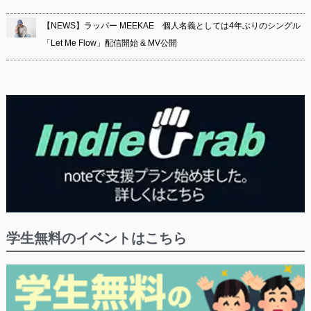
【NEWS】ラッパー MEEKAE 個人名義としては4年ぶりのシングル
「Let Me Flow」配信開始 & MV公開
学生無料のイベントはこちら