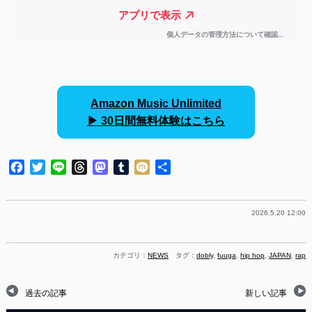
Amazon Music Unlimited
▶︎ 30日間無料体験はこちら
Facebook
Twitter
Line
Threads
Mastodon
Tumblr
Mixi
共
有
2026.5.20 12:00
カテゴリ：
NEWS
タグ：
dobly
,
fuuga
,
hip hop
,
JAPAN
,
rap
過去の記事
新しい記事