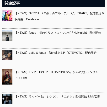
関連記事
【NEWS】SKRYU 2年振りのフル・アルバム『START』配信開始 &
収録曲「Celebrate…
【NEWS】fuuga 初のクリスマス・ソング「Holy night」配信開始
【NEWS】daiju & fuuga 初の連名E.P.『OTEMOTO』配信開始
【NEWS】E.V.P 1st E.P.『D HAPONESA』からの先行シングル
「BOOM!…
【NEWS】ラッパー 壯 シングル「ナニクソ」配信開始 & MV公開