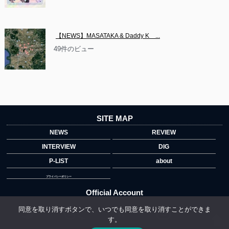
【NEWS】MASATAKA & Daddy K　...
49件のビュー
SITE MAP
NEWS
REVIEW
INTERVIEW
DIG
P-LIST
about
プライバシーポリシー
Official Account
同意を取り消すボタンで、いつでも同意を取り消すことができま
す。
">