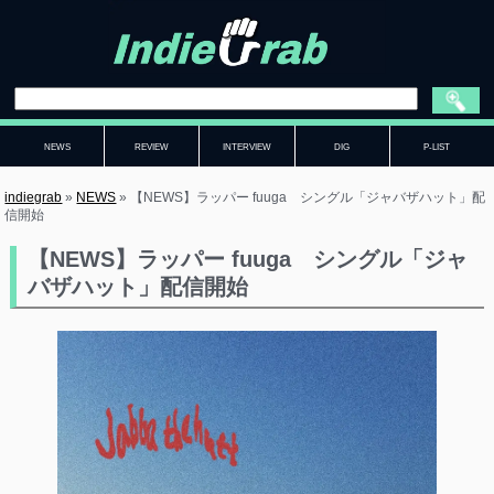
NEWS
REVIEW
INTERVIEW
DIG
P-LIST
indiegrab
»
NEWS
»
【NEWS】ラッパー fuuga シングル「ジャバザハット」配
信開始
【NEWS】ラッパー fuuga シングル「ジャ
バザハット」配信開始