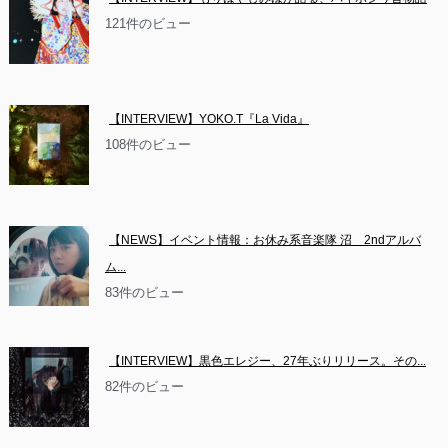
121件のビュー
【INTERVIEW】YOKO.T『La Vida』
108件のビュー
【NEWS】イベント情報：お休み系音楽隊 沼　2ndアルバ
ム...
83件のビュー
【INTERVIEW】黒色エレジー、27年ぶりリリース。その...
82件のビュー