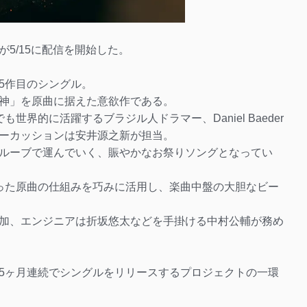
5/15に配信を開始した。
5作目のシングル。
神」を原曲に据えた意欲作である。
界的に活躍するブラジル人ドラマー、Daniel Baeder
ーカッションは安井源之新が担当。
ルーブで運んでいく、賑やかなお祭りソングとなってい
った原曲の仕組みを巧みに活用し、楽曲中盤の大胆なビー
加、エンジニアは折坂悠太などを手掛ける中村公輔が務め
5ヶ月連続でシングルをリリースするプロジェクトの一環