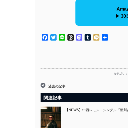
Amaz
▶︎ 
Facebook
Twitter
Line
Threads
Mastodon
Tumblr
Mixi
共
有
カテゴリ：
過去の記事
関連記事
【NEWS】中西レモン シングル「新川