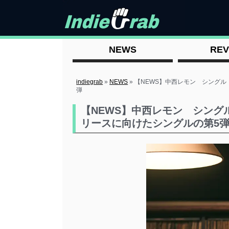
NEWS
REV
indiegrab
»
NEWS
»
【NEWS】中西レモン シングル
弾
【NEWS】中西レモン シング
リースに向けたシングルの第5