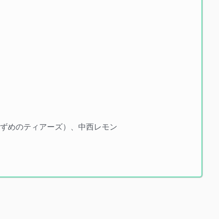
あがさ（すずめのティアーズ）、中西レモン