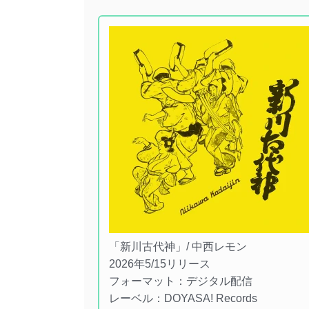
「新川古代神」/ 中西レモン
2026年5/15リリース
フォーマット：デジタル配信
レーベル：DOYASA! Records