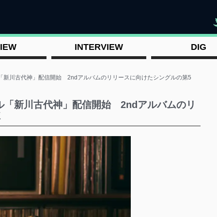
"
IEW
INTERVIEW
DIG
「新川古代神」配信開始 2ndアルバムのリリースに向けたシングルの第5
ル「新川古代神」配信開始 2ndアルバムのリ
弾