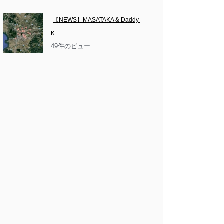
【NEWS】MASATAKA & Daddy 
K　...
49件のビュー