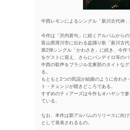
中西レモンによるシングル「新川古代神」が
今作は「沢内甚句」に続くアルバムからの
富山県滑川市に伝わる盆踊り歌「新川古代
第2弾シングル「かわさき」に続き、今作でも世
をゲストに迎え、さらにバンデイロ等のパ
中西の歌声をブラジル北東部のタイトなグ
る。
もともと2つの民謡が組曲のように合わさ
ト・チェンジが聴きどころである。
すずめのティアーズは今作もオハヤシで参
ている。
なお、本作は新アルバムのリリースに向け
として発表されるもの。