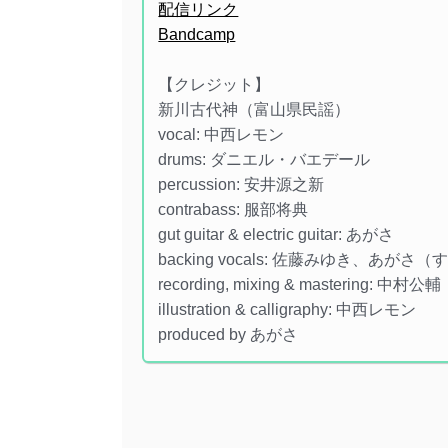
配信リンク
Bandcamp
【クレジット】
新川古代神（富山県民謡）
vocal: 中西レモン
drums: ダニエル・バエデール
percussion: 安井源之新
contrabass: 服部将典
gut guitar & electric guitar: あがさ
backing vocals: 佐藤みゆき、
recording, mixing & mastering: 中村公輔
illustration & calligraphy: 中西レモン
produced by あがさ