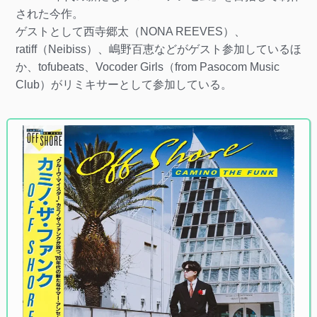
された今作。
ゲストとして西寺郷太（NONA REEVES）、
ratiff（Neibiss）、嶋野百恵などがゲスト参加しているほ
か、tofubeats、Vocoder Girls（from Pasocom Music
Club）がリミキサーとして参加している。