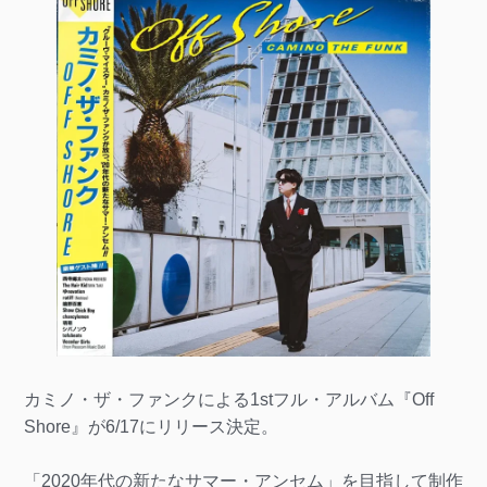
カミノ・ザ・ファンクによる1stフル・アルバム『Off
Shore』が6/17にリリース決定。
「2020年代の新たなサマー・アンセム」を目指して制作