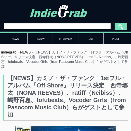
NEWS
REVIEW
INTERVIEW
DIG
P-LIST
indiegrab
»
NEWS
»
【NEWS】カミノ・ザ・ファンク 1stフル・アルバム『Off
Shore』リリース決定 西寺郷太（NONA REEVES）、ratiff（Neibiss）、嶋野百
恵、tofubeats、Vocoder Girls（from Pasocom Music Club）らがゲストとして参
加
【NEWS】カミノ・ザ・ファンク 1stフル・
アルバム『Off Shore』リリース決定 西寺郷
太（NONA REEVES）、ratiff（Neibiss）、
嶋野百恵、tofubeats、Vocoder Girls（from
Pasocom Music Club）らがゲストとして参
加