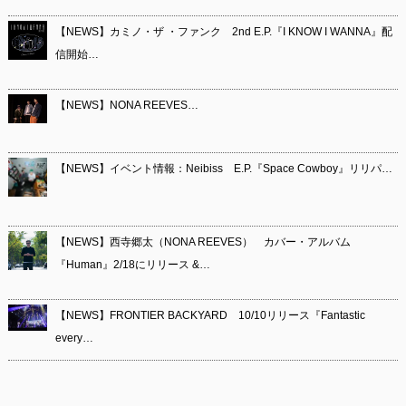
【NEWS】カミノ・ザ ・ファンク 2nd E.P.『I KNOW I WANNA』配
信開始…
【NEWS】NONA REEVES…
【NEWS】イベント情報：Neibiss E.P.『Space Cowboy』リリパ…
【NEWS】西寺郷太（NONA REEVES） カバー・アルバム
『Human』2/18にリリース &…
【NEWS】FRONTIER BACKYARD 10/10リリース『Fantastic
every…