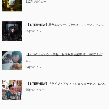
112件のビュー
【INTERVIEW】黒色エレジー、27年ぶりリリース。その...
85件のビュー
【NEWS】イベント情報：お休み系音楽隊 沼　2ndアルバ
ム...
84件のビュー
【INTERVIEW】『ライブ・アット・シェルガーデン』につ...
75件のビュー