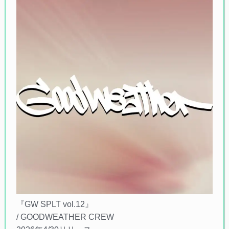
『GW SPLT vol.12』
/ GOODWEATHER CREW