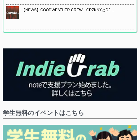
【NEWS】GOODWEATHER CREW CRZKNYとDJ…
学生無料のイベントはこちら