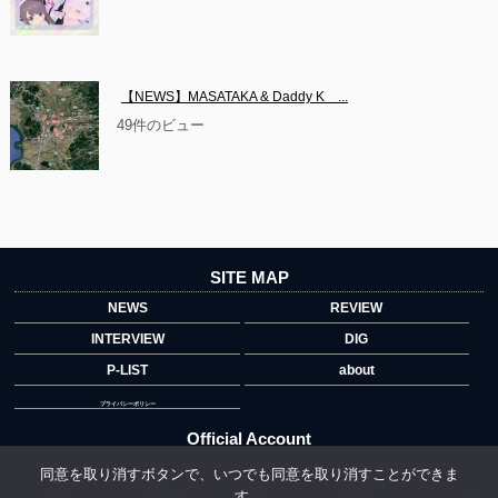
【NEWS】MASATAKA & Daddy K　...
49件のビュー
SITE MAP
NEWS
REVIEW
INTERVIEW
DIG
P-LIST
about
プライバシーポリシー
Official Account
同意を取り消すボタンで、いつでも同意を取り消すことができま
す。
">