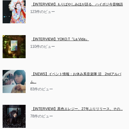
【INTERVIEW】もりばやしみほが語る、ハイポジ今昔物語
123件のビュー
【INTERVIEW】YOKO.T『La Vida』
110件のビュー
【NEWS】イベント情報：お休み系音楽隊 沼　2ndアルバ
ム...
83件のビュー
【INTERVIEW】黒色エレジー、27年ぶりリリース。その...
78件のビュー