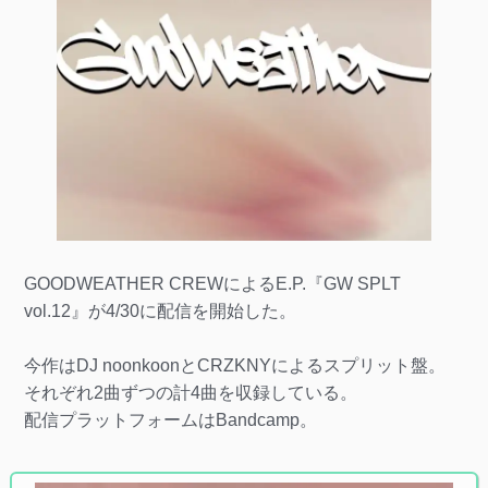
GOODWEATHER CREWによるE.P.『GW SPLT
vol.12』が4/30に配信を開始した。
今作はDJ noonkoonとCRZKNYによるスプリット盤。
それぞれ2曲ずつの計4曲を収録している。
配信プラットフォームはBandcamp。