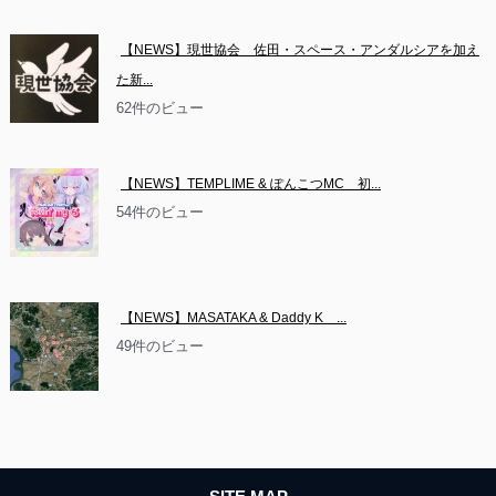
【NEWS】現世協会　佐田・スペース・アンダルシアを加え
た新...
62件のビュー
【NEWS】TEMPLIME & ぽんこつMC　初...
54件のビュー
【NEWS】MASATAKA & Daddy K　...
49件のビュー