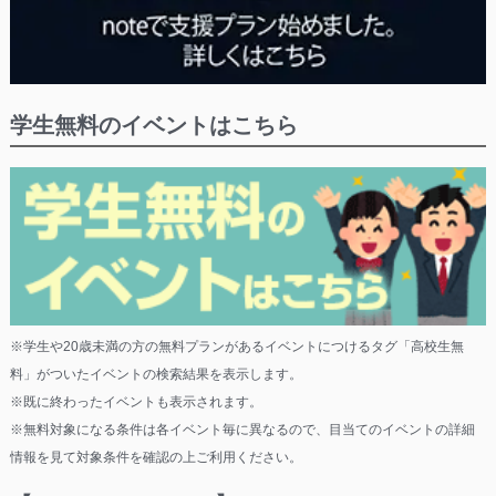
学生無料のイベントはこちら
※学生や20歳未満の方の無料プランがあるイベントにつけるタグ「高校生無
料」がついたイベントの検索結果を表示します。
※既に終わったイベントも表示されます。
※無料対象になる条件は各イベント毎に異なるので、目当てのイベントの詳細
情報を見て対象条件を確認の上ご利用ください。