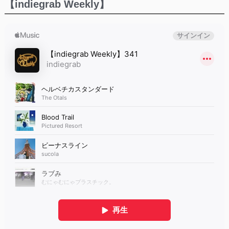
【indiegrab Weekly】