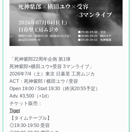
「死神紫郎22周年企画 第1弾
死神紫郎×横田ユウ×受容 3マンライブ」
2026年7/4（土）東京 日暮里 工房ムジカ
ACT：死神紫郎 / 横田ユウ / 受容
Open 19:00 / Start 19:30（終演20:55予定）
Adv. ¥3,500（+1d）
チケット販売：
Tiget
【タイムテーブル】
◎19:30-19:50 受容