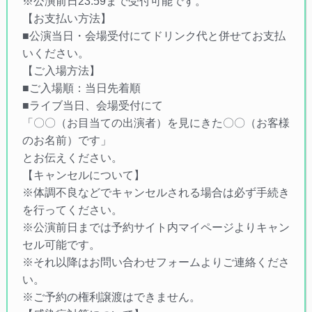
※公演前日23:59まで受付可能です。
【お支払い方法】
■公演当日・会場受付にてドリンク代と併せてお支払
いください。
【ご入場方法】
■ご入場順：当日先着順
■ライブ当日、会場受付にて
「〇〇（お目当ての出演者）を見にきた〇〇（お客様
のお名前）です」
とお伝えください。
【キャンセルについて】
※体調不良などでキャンセルされる場合は必ず手続き
を行ってください。
※公演前日までは予約サイト内マイページよりキャン
セル可能です。
※それ以降はお問い合わせフォームよりご連絡くださ
い。
※ご予約の権利譲渡はできません。