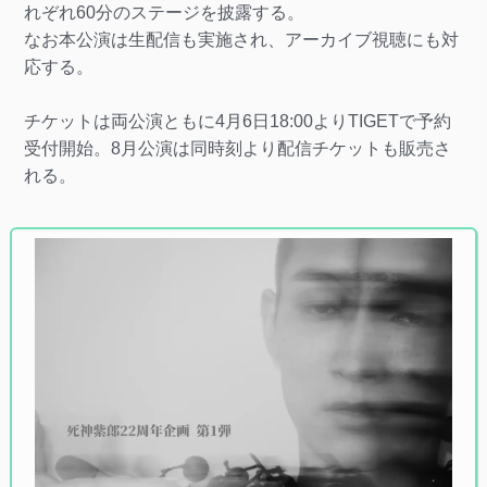
れぞれ60分のステージを披露する。
なお本公演は生配信も実施され、アーカイブ視聴にも対
応する。
チケットは両公演ともに4月6日18:00よりTIGETで予約
受付開始。8月公演は同時刻より配信チケットも販売さ
れる。