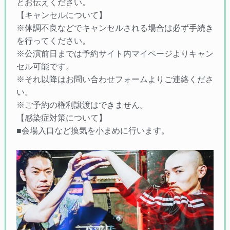
とお伝えください。
【キャンセルについて】
※体調不良などでキャンセルされる場合は必ず手続き
を行ってください。
※公演前日までは予約サイト内マイページよりキャン
セル可能です。
※それ以降はお問い合わせフォームよりご連絡くださ
い。
※ご予約の権利譲渡はできません。
【感染症対策について】
■会場入口など換気を小まめに行います。