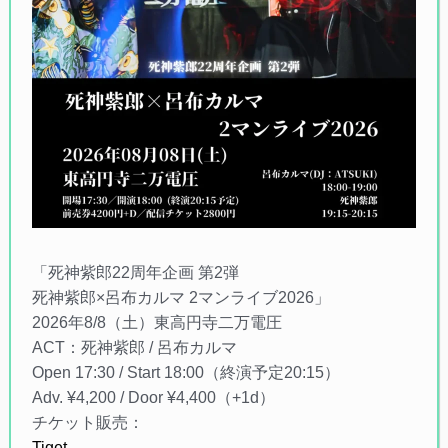
「死神紫郎22周年企画 第2弾
死神紫郎×呂布カルマ 2マンライブ2026」
2026年8/8（土）東高円寺二万電圧
ACT：死神紫郎 / 呂布カルマ
Open 17:30 / Start 18:00（終演予定20:15）
Adv. ¥4,200 / Door ¥4,400（+1d）
チケット販売：
Tiget