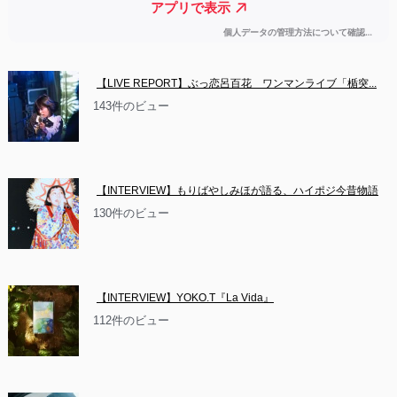
【LIVE REPORT】ぶっ恋呂百花　ワンマンライブ「楯突...
143件のビュー
【INTERVIEW】もりばやしみほが語る、ハイポジ今昔物語
130件のビュー
【INTERVIEW】YOKO.T『La Vida』
112件のビュー