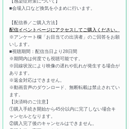
【感染症対策について】
■会場入口など換気を小まめに行います。
【配信券／ご購入方法】
配信イベントページにアクセスしてご購入ください。
※アンケート欄「お目当ての出演者」のご回答をお願
いします。
■視聴期間：配信当日より28日間
※期間内は何度でも視聴可能です。
※回線状況により映像の遅れや乱れが発生する場合が
あります。
※返金対応はできません。
※動画音声のダウンロード、無断転載は禁止されてい
ます。
【決済時のご注意】
①購入手続き開始から45分以内に完了しない場合キ
ャンセルとなります。
②購入完了後のキャンセルはできません。