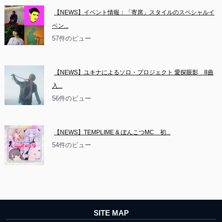
【NEWS】イベント情報：「寄席」スタイルのスペシャルイ
ベン...
57件のビュー
【NEWS】ユキナによるソロ・プロジェクト 愛探眼影　8曲
入...
56件のビュー
【NEWS】TEMPLIME & ぽんこつMC　初...
54件のビュー
SITE MAP