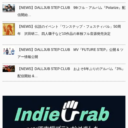
【NEWS】DALLJUB STEP CLUB 9thフル・アルバム『Polarize』配
信開始…
【NEWS】伝説のイベント「ワンステップ・フェスティバル」50周
年 沢田研二、四人囃子など10作品の単独フル音源発売決定
【NEWS】DALLJUB STEP CLUB MV『FUTURE STEP』公開 & ツ
アー情報公開
【NEWS】DALLJUB STEP CLUB およそ6年ぶりのアルバム『3%』
配信開始 &…