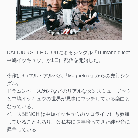
DALLJUB STEP CLUBによるシングル「Humanoid feat.
中嶋イッキュウ」が1日に配信を開始した。
今作は8thフル・アルバム『Magnetize』からの先行シン
グル。
ドラムンベース/ガバなどのリアルなダンスミュージック
と中嶋イッキュウの世界が見事にマッチしている楽曲と
なっている。
ベースBENCH.は中嶋イッキュウのソロライブにも参加
していることもあり、公私共に長年培ってきた絆が音に
昇華している。