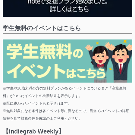
学生無料のイベントはこちら
※学生や20歳未満の方の無料プランがあるイベントにつけるタグ「高校生無
料」がついたイベントの検索結果を表示します。
※既に終わったイベントも表示されます。
※無料対象になる条件は各イベント毎に異なるので、目当てのイベントの詳細
情報を見て対象条件を確認の上ご利用ください。
【indiegrab Weekly】