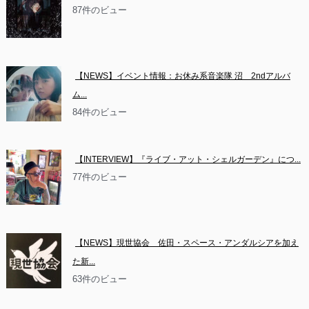
87件のビュー
【NEWS】イベント情報：お休み系音楽隊 沼　2ndアルバ
ム...
84件のビュー
【INTERVIEW】『ライブ・アット・シェルガーデン』につ...
77件のビュー
【NEWS】現世協会　佐田・スペース・アンダルシアを加え
た新...
63件のビュー