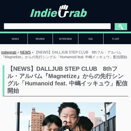
NEWS
REVIEW
INTERVIEW
DIG
P-LIST
indiegrab
»
NEWS
»
【NEWS】DALLJUB STEP CLUB 8thフル・アルバム
『Magnetize』からの先行シングル「Humanoid feat. 中嶋イッキュウ」配信開始
【NEWS】DALLJUB STEP CLUB 8thフ
ル・アルバム『Magnetize』からの先行シン
グル「Humanoid feat. 中嶋イッキュウ」配信
開始