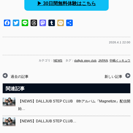
▶︎ 30日間無料体験はこちら
Facebook
Twitter
Line
Threads
Mastodon
Tumblr
Mixi
共
有
2026.4.1 22:00
カテゴリ：
NEWS
タグ：
dalljub step club
,
JAPAN
,
中嶋イッキュウ
過去の記事
新しい記事
関連記事
【NEWS】DALLJUB STEP CLUB 8thアルバム『Magnetize』配信開
始…
【NEWS】DALLJUB STEP CLUB…