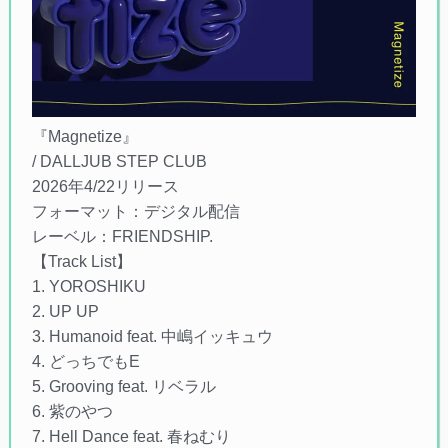
『Magnetize』
/ DALLJUB STEP CLUB
2026年4/22リリース
フォーマット：デジタル配信
レーベル：FRIENDSHIP.
【Track List】
1. YOROSHIKU
2. UP UP
3. Humanoid feat. 中嶋イッキュウ
4. どっちでもE
5. Grooving feat. リベラル
6. 紫のやつ
7. Hell Dance feat. 春ねむり