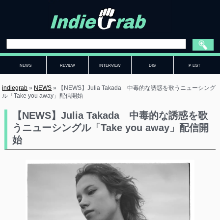
NEWS
REVIEW
INTERVIEW
DIG
P-LIST
indiegrab
»
NEWS
»
【NEWS】Julia Takada 中毒的な誘惑を歌うニューシング
ル「Take you away」配信開始
【NEWS】Julia Takada 中毒的な誘惑を歌
うニューシングル「Take you away」配信開
始