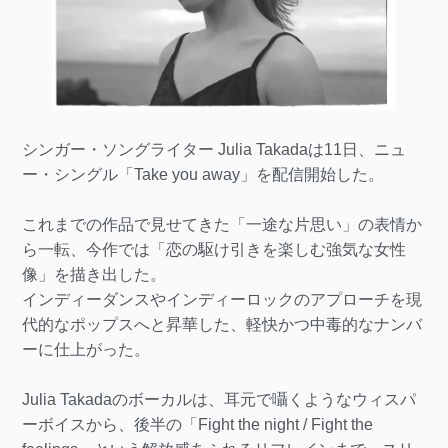
シンガー・ソングライター Julia Takadaは11日、ニュ
ー・シングル「Take you away」を配信開始した。
これまでの作品で見せてきた「一途な片思い」の表情か
ら一転、今作では「恋の駆け引きを楽しむ強気な女性
像」を描き出した。
インディーダンスやインディーロックのアプローチを現
代的なポップスへと昇華した、軽快かつ中毒的なナンバ
ーに仕上がった。
Julia Takadaのボーカルは、耳元で囁くようなウィスパ
ーボイスから、後半の「Fight the night / Fight the