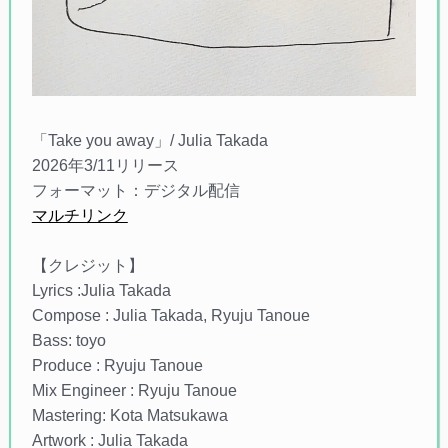
「Take you away」/ Julia Takada
2026年3/11リリース
フォーマット：デジタル配信
マルチリンク
【クレジット】
Lyrics :Julia Takada
Compose : Julia Takada, Ryuju Tanoue
Bass: toyo
Produce : Ryuju Tanoue
Mix Engineer : Ryuju Tanoue
Mastering: Kota Matsukawa
Artwork : Julia Takada