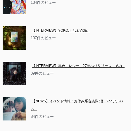
134件のビュー
【INTERVIEW】YOKO.T『La Vida』
107件のビュー
【INTERVIEW】黒色エレジー、27年ぶりリリース。その...
89件のビュー
【NEWS】イベント情報：お休み系音楽隊 沼　2ndアルバ
ム...
84件のビュー