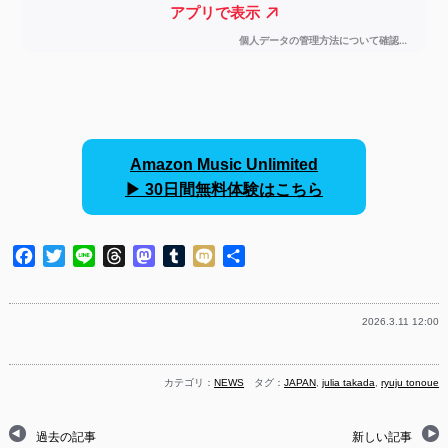
Amazon Music Unlimited
▶︎ 30日間無料体験はこちら
Facebook
Twitter
Line
Threads
Mastodon
Tumblr
Mixi
共
有
2026.3.11 12:00
カテゴリ：
NEWS
タグ：
JAPAN
,
julia takada
,
ryuju tonoue
過去の記事
新しい記事