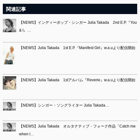
関連記事
【NEWS】インディーポップ・シンガー Julia Takada 2nd E.P.『You
& I』…
【NEWS】Julia Takada 1st E.P.『Manifest Girl』w.a.uより配信開始
【NEWS】Julia Takada 1stアルバム『Reverie』w.a.uより配信開始
【NEWS】シンガー・ソングライター Julia Takada…
【NEWS】Julia Takada オルタナティブ・フォーク作品「Catch me
when I…