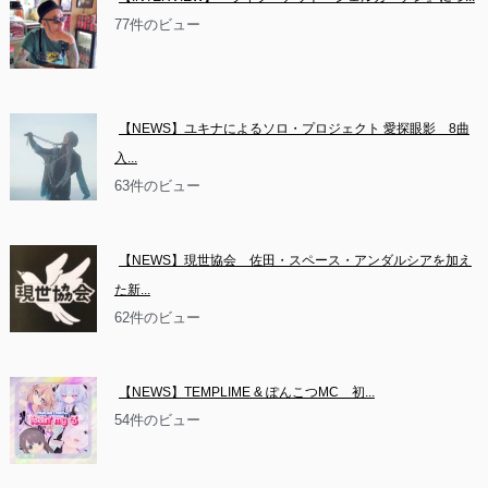
77件のビュー
【NEWS】ユキナによるソロ・プロジェクト 愛探眼影　8曲
入...
63件のビュー
【NEWS】現世協会　佐田・スペース・アンダルシアを加え
た新...
62件のビュー
【NEWS】TEMPLIME & ぽんこつMC　初...
54件のビュー