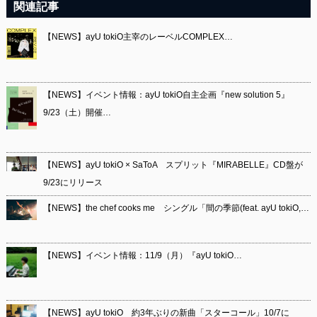
関連記事
【NEWS】ayU tokiO主宰のレーベルCOMPLEX…
【NEWS】イベント情報：ayU tokiO自主企画『new solution 5』
9/23（土）開催…
【NEWS】ayU tokiO × SaToA スプリット『MIRABELLE』CD盤が
9/23にリリース
【NEWS】the chef cooks me シングル「間の季節(feat. ayU tokiO,…
【NEWS】イベント情報：11/9（月）『ayU tokiO…
【NEWS】ayU tokiO 約3年ぶりの新曲「スターコール」10/7に