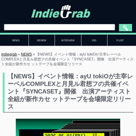
NEWS
REVIEW
INTERVIEW
DIG
P-LIST
indiegrab
»
NEWS
»
【NEWS】イベント情報：ayU tokiOが主宰レーベル
COMPLEXと月見ル君想フの共催イベント『SYNCASET』開催 出演アーティス
ト全組が新作カセ ットテープを会場限定リリース
【NEWS】イベント情報：ayU tokiOが主宰レ
ーベルCOMPLEXと月見ル君想フの共催イベ
ント『SYNCASET』開催 出演アーティスト
全組が新作カセ ットテープを会場限定リリー
ス