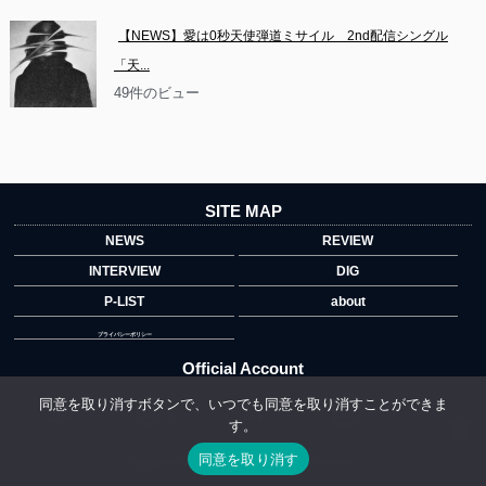
【NEWS】愛は0秒天使弾道ミサイル　2nd配信シングル
「天...
49件のビュー
SITE MAP
NEWS
REVIEW
INTERVIEW
DIG
P-LIST
about
プライバシーポリシー
Official Account
同意を取り消すボタンで、いつでも同意を取り消すことができま
す。
">
同意を取り消す
Copyright © 2014 copyrights.indiegrab.jp All Rights Reserved.