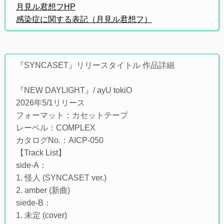
月見ル君想フHP
感染症に関する表記（月見ル君想フ）
『SYNCASET』リリースタイトル 作品詳細
『NEW DAYLIGHT』/ ayU tokiO
2026年5/1リリース
フォーマット：カセットテープ
レーベル：COMPLEX
カタログNo.：AICP-050
【Track List】
side-A：
1. 怪人 (SYNCASET ver.)
2. amber (新曲)
siede-B：
1. 未定 (cover)