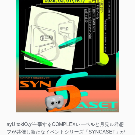
ayU tokiOが主宰するCOMPLEXレーベルと月見ル君想
フが共催し新たなイベントシリーズ「SYNCASET」が