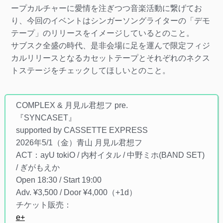
ープカルチャーに愛情を注ぎつつ音楽活動に繋げてお
り、今回のイベントはシンガーソングライターの「デモ
テープ」のリリースをイメージしているとのこと。
サブスク全盛の時代、是非会場に足を運んで限定フィジ
カルリリースとなるカセットテープとそれぞれのネクス
トステージをチェックしてほしいとのこと。
COMPLEX & 月見ル君想フ pre.
『SYNCASET』
supported by CASSETTE EXPRESS
2026年5/1（金）青山 月見ル君想フ
ACT：ayU tokiO / 内村イタル / 中野ミホ(BAND SET)
/ ぎがもえか
Open 18:30 / Start 19:00
Adv. ¥3,500 / Door ¥4,000（+1d）
チケット販売：
e+