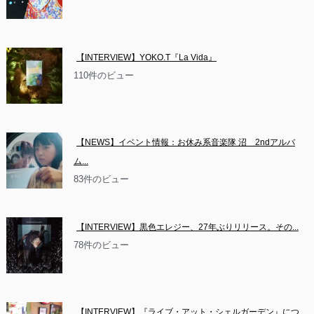
【INTERVIEW】YOKO.T『La Vida』
110件のビュー
【NEWS】イベント情報：お休み系音楽隊 沼　2ndアルバ
ム...
83件のビュー
【INTERVIEW】黒色エレジー、27年ぶりリリース。その...
78件のビュー
【INTERVIEW】『ライブ・アット・シェルガーデン』につ...