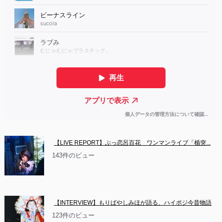
【LIVE REPORT】ぶっ恋呂百花　ワンマンライブ「楯突...
143件のビュー
【INTERVIEW】もりばやしみほが語る、ハイポジ今昔物語
123件のビュー