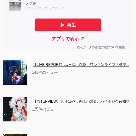
【LIVE REPORT】ぶっ恋呂百花　ワンマンライブ「楯突...
143件のビュー
【INTERVIEW】もりばやしみほが語る、ハイポジ今昔物語
125件のビュー