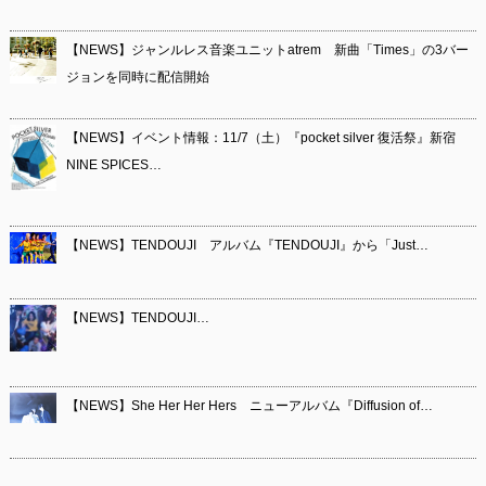
【NEWS】ジャンルレス音楽ユニットatrem 新曲「Times」の3バー
ジョンを同時に配信開始
【NEWS】イベント情報：11/7（土）『pocket silver 復活祭』新宿
NINE SPICES…
【NEWS】TENDOUJI アルバム『TENDOUJI』から「Just…
【NEWS】TENDOUJI…
【NEWS】She Her Her Hers ニューアルバム『Diffusion of…