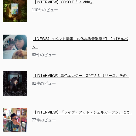
【INTERVIEW】YOKO.T『La Vida』
110件のビュー
【NEWS】イベント情報：お休み系音楽隊 沼　2ndアルバ
ム...
83件のビュー
【INTERVIEW】黒色エレジー、27年ぶりリリース。その...
82件のビュー
【INTERVIEW】『ライブ・アット・シェルガーデン』につ...
77件のビュー