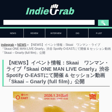
NEWS
REVIEW
INTERVIEW
DIG
P-LIST
indiegrab
»
NEWS
»
【NEWS】イベント情報：Skaai ワンマン・ライブ
『Skaai ONE MAN LIVE Gnarly』渋谷 Spotify O-EASTにて開催 & セッション動画
「Skaai – Gnarly (full film)」公開
【NEWS】イベント情報：Skaai ワンマン・
ライブ『Skaai ONE MAN LIVE Gnarly』渋谷
Spotify O-EASTにて開催 & セッション動画
「Skaai – Gnarly (full film)」公開