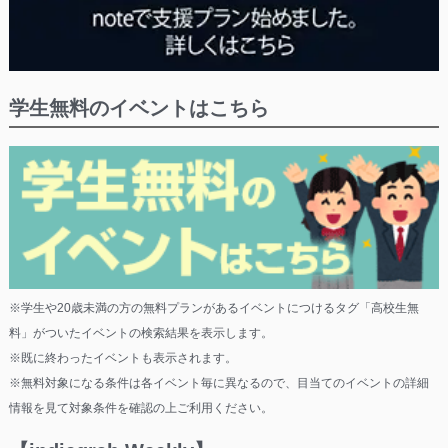
学生無料のイベントはこちら
※学生や20歳未満の方の無料プランがあるイベントにつけるタグ「高校生無
料」がついたイベントの検索結果を表示します。
※既に終わったイベントも表示されます。
※無料対象になる条件は各イベント毎に異なるので、目当てのイベントの詳細
情報を見て対象条件を確認の上ご利用ください。