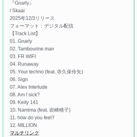
『Gnarly』
/ Skaai
2025年12/3リリース
フォーマット：デジタル配信
【Track List】
01. Gnarly
02. Tambourine man
03. FR WIFI
04. Runaway
05. Your techno (feat. 寺久保伶矢)
06. Sign
07. Alex Interlude
08. Am I sick?
09. Keity 141
10. Namima (feat. 岩崎桃子)
11. how do you feel?
12. MILLION
マルチリンク