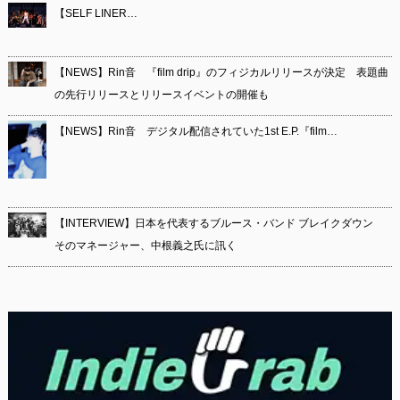
【SELF LINER…
【NEWS】Rin音 『film drip』のフィジカルリリースが決定 表題曲
の先行リリースとリリースイベントの開催も
【NEWS】Rin音 デジタル配信されていた1st E.P.『film…
【INTERVIEW】日本を代表するブルース・バンド ブレイクダウン
そのマネージャー、中根義之氏に訊く