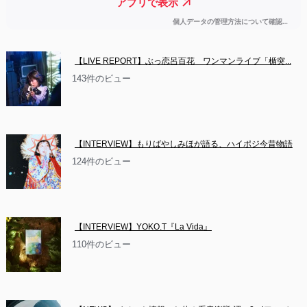
【LIVE REPORT】ぶっ恋呂百花　ワンマンライブ「楯突...
143件のビュー
【INTERVIEW】もりばやしみほが語る、ハイポジ今昔物語
124件のビュー
【INTERVIEW】YOKO.T『La Vida』
110件のビュー