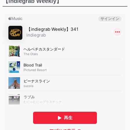
【indiegrab Weekly】