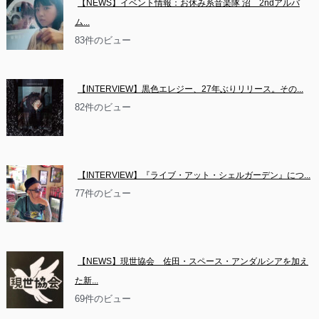
【NEWS】イベント情報：お休み系音楽隊 沼　2ndアルバ
ム...
83件のビュー
【INTERVIEW】黒色エレジー、27年ぶりリリース。その...
82件のビュー
【INTERVIEW】『ライブ・アット・シェルガーデン』につ...
77件のビュー
【NEWS】現世協会　佐田・スペース・アンダルシアを加え
た新...
69件のビュー