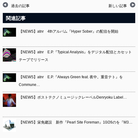
過去の記事
新しい記事
関連記事
【NEWS】atnr 4thアルバム『Hyper Sober』の配信を開始
【NEWS】atnr E.P.『Typical Analysis』をデジタル配信とカセット
テープでリリース
【NEWS】atnr E.P.『Always Green feat. 夜中。重音テト』を
Commune…
【NEWS】ポストテクノミュージックレーベルDenryoku Label…
【NEWS】栄免建設 新作『Pearl Site Foreman』10/26のを『M3…