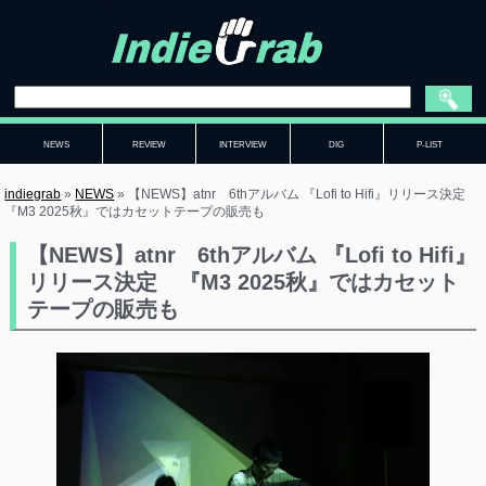
NEWS
REVIEW
INTERVIEW
DIG
P-LIST
indiegrab
»
NEWS
»
【NEWS】atnr 6thアルバム 『Lofi to Hifi』リリース決定
『M3 2025秋』ではカセットテープの販売も
【NEWS】atnr 6thアルバム 『Lofi to Hifi』
リリース決定 『M3 2025秋』ではカセット
テープの販売も