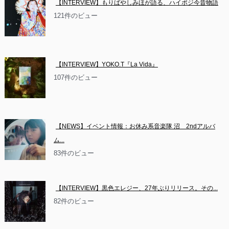
【INTERVIEW】もりばやしみほが語る、ハイポジ今昔物語
121件のビュー
【INTERVIEW】YOKO.T『La Vida』
107件のビュー
【NEWS】イベント情報：お休み系音楽隊 沼　2ndアルバ
ム...
83件のビュー
【INTERVIEW】黒色エレジー、27年ぶりリリース。その...
82件のビュー