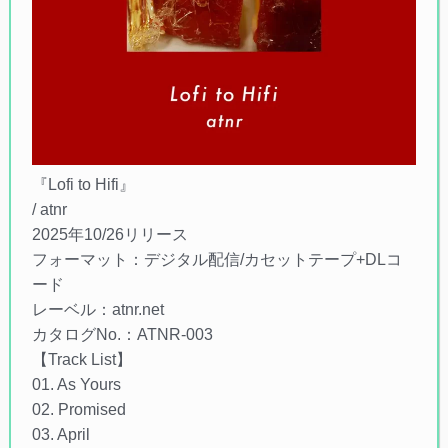
『Lofi to Hifi』
/ atnr
2025年10/26リリース
フォーマット：デジタル配信/カセットテープ+DLコ
ード
レーベル：atnr.net
カタログNo.：ATNR-003
【Track List】
01. As Yours
02. Promised
03. April