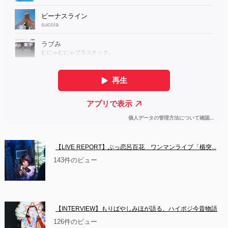
【LIVE REPORT】ぶっ恋呂百花　ワンマンライブ「楯突...
143件のビュー
【INTERVIEW】もりばやしみほが語る、ハイポジ今昔物語
126件のビュー