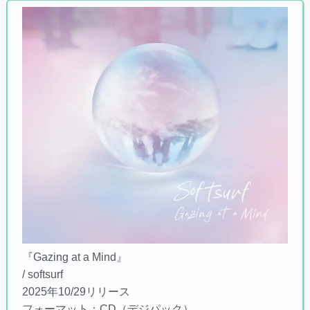
『Gazing at a Mind』
/ softsurf
2025年10/29リリース
フォーマット：CD（デジパック）