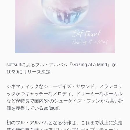
softsurfによるフル・アルバム『Gazing at a Mind』が
10/29にリリース決定。
シネマティックなシューゲイズ・サウンド、メランコリ
ックかつキャッチーなメロディ、ドリーミーなボーカル
などが特長で国内/外のシューゲイズ・ファンから高い評
価を獲得しているsoftsurf。
初のフル・アルバムとなる今作は、これまで以上に疾走
感や爽快感を纏ったアグレッシブなポップ・チューン