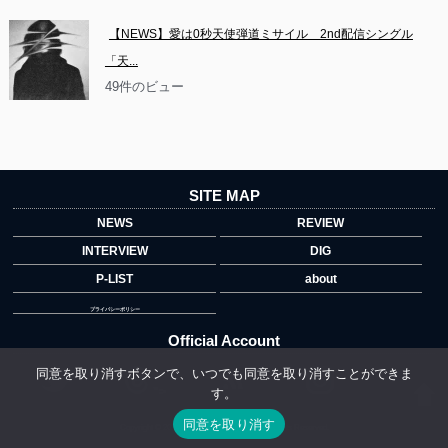
【NEWS】愛は0秒天使弾道ミサイル　2nd配信シングル
「天...
49件のビュー
SITE MAP
NEWS
REVIEW
INTERVIEW
DIG
P-LIST
about
プライバシーポリシー
Official Account
同意を取り消すボタンで、いつでも同意を取り消すことができま
す。
">
同意を取り消す
Copyright © 2014 copyrights.indiegrab.jp All Rights Reserved.