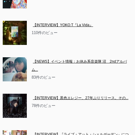
【INTERVIEW】YOKO.T『La Vida』
110件のビュー
【NEWS】イベント情報：お休み系音楽隊 沼　2ndアルバ
ム...
83件のビュー
【INTERVIEW】黒色エレジー、27年ぶりリリース。その...
78件のビュー
【INTERVIEW】『ライブ・アット・シェルガーデン』につ...