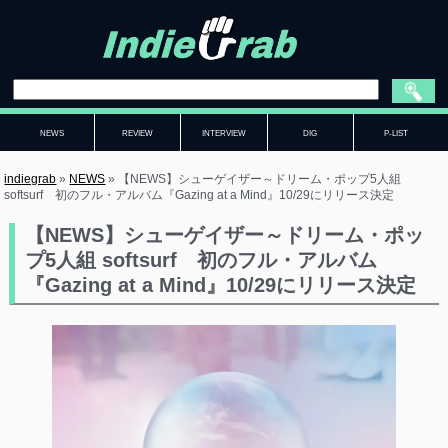
NEWS
REVIEW
INTERVIEW
DIG
P-LIST
indiegrab
»
NEWS
»
【NEWS】シューゲイザー～ドリーム・ポップ5人組
softsurf 初のフル・アルバム『Gazing at a Mind』10/29にリリース決定
【NEWS】シューゲイザー～ドリーム・ポッ
プ5人組 softsurf 初のフル・アルバム
『Gazing at a Mind』10/29にリリース決定