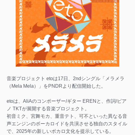
音楽プロジェクト etoは17日、2ndシングル「メラメラ
（Mela Mela）」をPNDRより配信開始した。
etoは、AliAのコンポーザー/ギター ERENと、作詞/ピア
ノ TKTが展開する音楽プロジェクト。
初音ミク、宮舞モカ、重音テト、可不といった異なる音
声エンジンのボーカロイドを共演させる独自のスタイル
で、2025年の新しいボカロ文化を提示している。