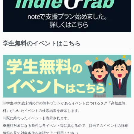
学生無料のイベントはこちら
※学生や20歳未満の方の無料プランがあるイベントにつけるタグ「高校生無
料」がついたイベントの検索結果を表示します。
※既に終わったイベントも表示されます。
※無料対象になる条件は各イベント毎に異なるので、目当てのイベントの詳細
情報を見て対象条件を確認の上ご利用ください。