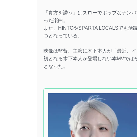
「貴方を誘う」はスローでポップなナンバ
った楽曲。
また、HINTOやSPARTA LOCALS
つとなっている。
映像は監督、主演に木下本人が「最近、イ
初となる木下本人が登場しない本MVでは
となった。