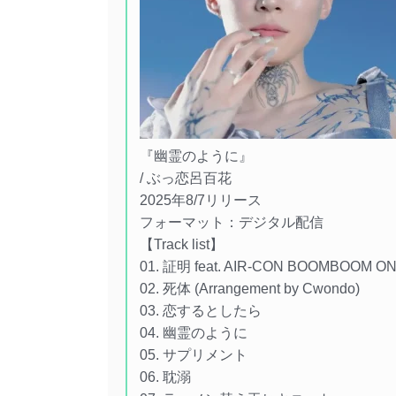
『幽霊のように』
/ ぶっ恋呂百花
2025年8/7リリース
フォーマット：デジタル配信
【Track list】
01. 証明 feat. AIR-CON BOOMBOOM O
02. 死体 (Arrangement by Cwondo)
03. 恋するとしたら
04. 幽霊のように
05. サプリメント
06. 耽溺