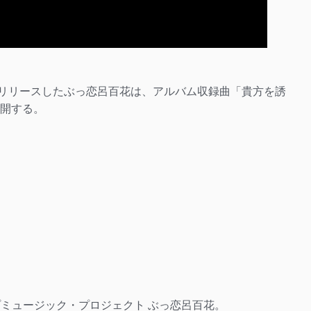
をリリースしたぶっ恋呂百花は、アルバム収録曲「貴方を誘
公開する。
トップミュージック・プロジェクト ぶっ恋呂百花。