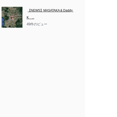
【NEWS】MASATAKA & Daddy 
K　...
49件のビュー