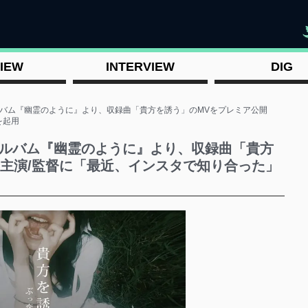
"
IEW
INTERVIEW
DIG
アルバム『幽霊のように』より、収録曲「貴方を誘う」のMVをプレミア公開
を起用
tアルバム『幽霊のように』より、収録曲「貴方
主演/監督に「最近、インスタで知り合った」