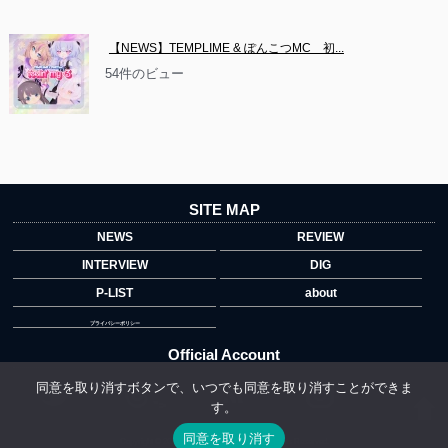
【NEWS】TEMPLIME & ぽんこつMC　初...
54件のビュー
SITE MAP
NEWS
REVIEW
INTERVIEW
DIG
P-LIST
about
プライバシーポリシー
Official Account
同意を取り消すボタンで、いつでも同意を取り消すことができま
す。
">
同意を取り消す
Copyright © 2014 copyrights.indiegrab.jp All Rights Reserved.