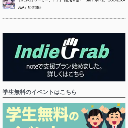
【NEWS】ゲーカーナトゥミ（匿名希望） 3rdアルバム『ZOO-ZOO-
SEA』配信開始
学生無料のイベントはこちら