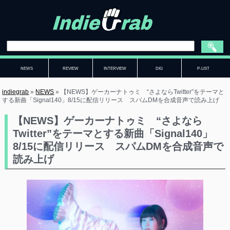
NEWS
REVIEW
INTERVIEW
DIG
P-LIST
indiegrab
»
NEWS
»
【NEWS】ゲーカーナトゥミ “さよならTwitter”をテーマと
する新曲「Signal140」8/15に配信リリース スパムDMを合成音声で読み上げ
【NEWS】ゲーカーナトゥミ “さよなら
Twitter”をテーマとする新曲「Signal140」
8/15に配信リリース スパムDMを合成音声で
読み上げ