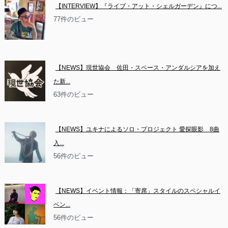
【INTERVIEW】『ライブ・アット・シェルガーデン』につ...
77件のビュー
【NEWS】現世協会　佐田・スペース・アンダルシアを加え
た新...
63件のビュー
【NEWS】ユキナによるソロ・プロジェクト 愛探眼影　8曲
入...
56件のビュー
【NEWS】イベント情報：「寄席」スタイルのスペシャルイ
ベン...
56件のビュー