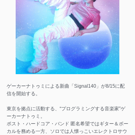
ゲーカーナトゥミによる新曲「Signal140」が8/15に配
信を開始する。
東京を拠点に活動する、“プログラミングする音楽家”ゲ
ーカーナトゥミ。
ポスト・ハードコア・バンド 匿名希望ではギター＆ボー
カルを務める一方、ソロでは人懐っこいエレクトロサウ