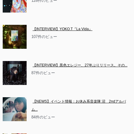
128件のビュー
【INTERVIEW】YOKO.T『La Vida』
107件のビュー
【INTERVIEW】黒色エレジー、27年ぶりリリース。その...
87件のビュー
【NEWS】イベント情報：お休み系音楽隊 沼　2ndアルバ
ム...
84件のビュー