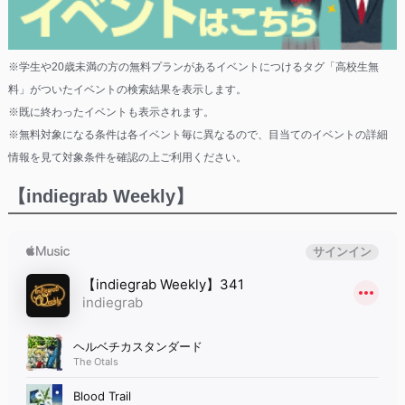
※学生や20歳未満の方の無料プランがあるイベントにつけるタグ「高校生無
料」がついたイベントの検索結果を表示します。
※既に終わったイベントも表示されます。
※無料対象になる条件は各イベント毎に異なるので、目当てのイベントの詳細
情報を見て対象条件を確認の上ご利用ください。
【indiegrab Weekly】