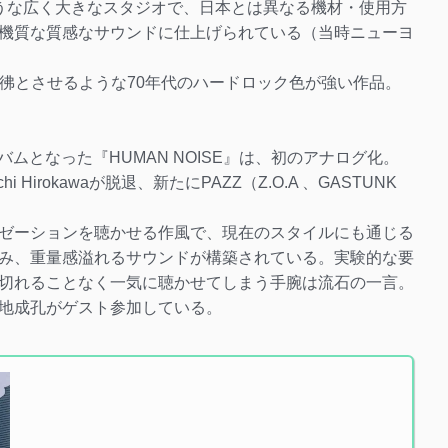
うな広く大きなスタジオで、日本とは異なる機材・使用方
機質な質感なサウンドに仕上げられている（当時ニューヨ
彷彿とさせるような70年代のハードロック色が強い作品。
バムとなった『HUMAN NOISE』は、初のアナログ化。
Hirokawaが脱退、新たにPAZZ（Z.O.A 、GASTUNK
ゼーションを聴かせる作風で、現在のスタイルにも通じる
み、重量感溢れるサウンドが構築されている。実験的な要
切れることなく一気に聴かせてしまう手腕は流石の一言。
地成孔がゲスト参加している。