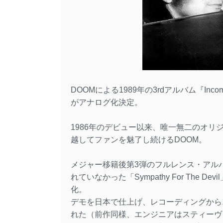
DOOMによる1989年の3rdアルバム『Incom
がアナログ化決定。
1986年のデビュー以来、唯一無二のオ
越してファンを魅了し続けるDOOM。
メジャー移籍後第3弾のフルレンス・アルバムと
れていなかった「Sympathy For The De
化。
デモを日本で仕上げ、レコーディングから
れた（前作同様、エンジニアはスティーヴ