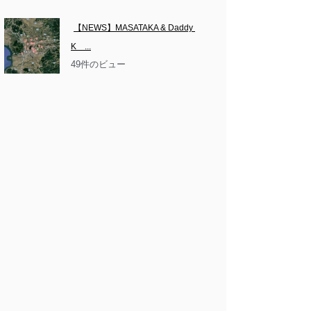
【NEWS】MASATAKA & Daddy 
K　...
49件のビュー