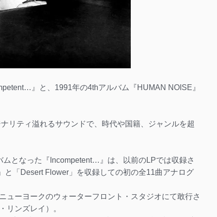
petent…』と、1991年の4thアルバム『HUMAN NOISE』
リジナリティ溢れるサウンドで、時代や国籍、ジャンルを超
なった『Incompetent…』は、以前のLPでは収録さ
vil」と「Desert Flower」を収録しての初の全11曲アナログ
ニューヨークのウォーターフロント・スタジオにて敢行さ
・リンズレイ）。