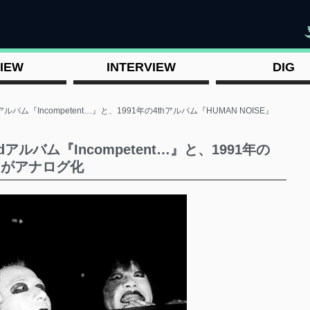
"
IEW
INTERVIEW
DIG
ルバム『Incompetent…』と、1991年の4thアルバム『HUMAN NOISE』
dアルバム『Incompetent…』と、1991年の
E』がアナログ化