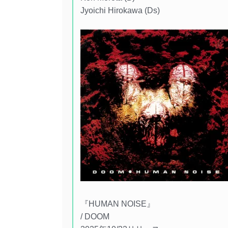
Jyoichi Hirokawa (Ds)
『HUMAN NOISE』
/ DOOM