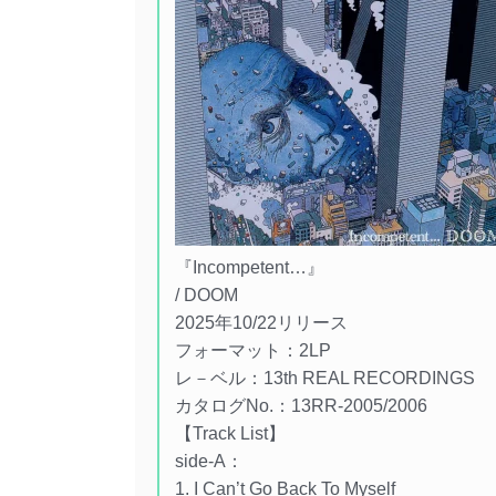
『Incompetent…』
/ DOOM
2025年10/22リリース
フォーマット：2LP
レ－ベル：13th REAL RECORDINGS
カタログNo.：13RR-2005/2006
【Track List】
side-A：
1. I Can’t Go Back To Myself